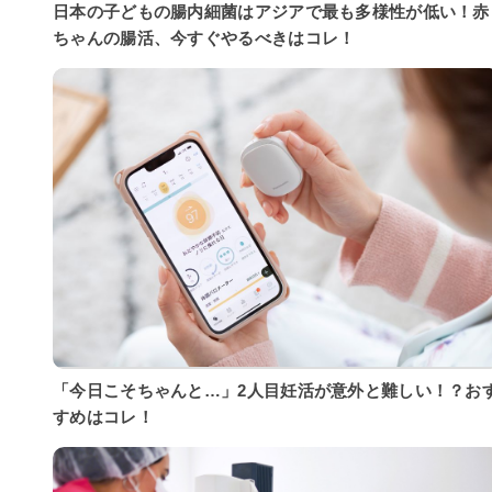
日本の子どもの腸内細菌はアジアで最も多様性が低い！赤
ちゃんの腸活、今すぐやるべきはコレ！
「今日こそちゃんと…」2人目妊活が意外と難しい！？お
すめはコレ！