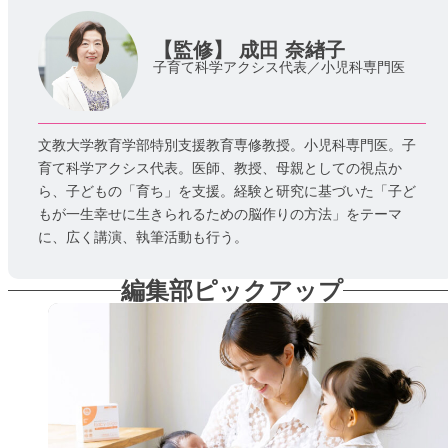
【監修】
成田 奈緖子
子育て科学アクシス代表／小児科専門医
文教大学教育学部特別支援教育専修教授。小児科専門医。子
育て科学アクシス代表。医師、教授、母親としての視点か
ら、子どもの「育ち」を支援。経験と研究に基づいた「子ど
もが一生幸せに生きられるための脳作りの方法」をテーマ
に、広く講演、執筆活動も行う。
編集部ピックアップ