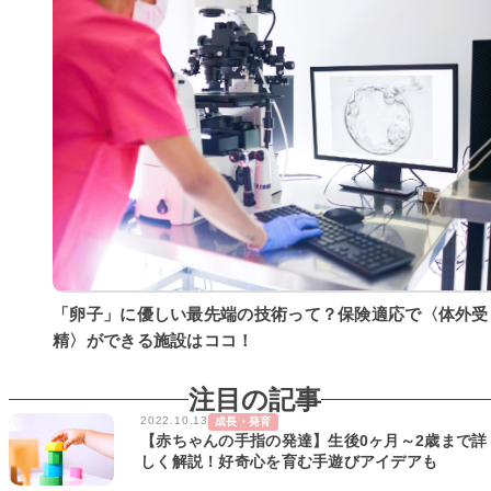
「卵子」に優しい最先端の技術って？保険適応で〈体外受
精〉ができる施設はココ！
注目の記事
2022.10.13
成長・発育
【赤ちゃんの手指の発達】生後0ヶ月～2歳まで詳
しく解説！好奇心を育む手遊びアイデアも