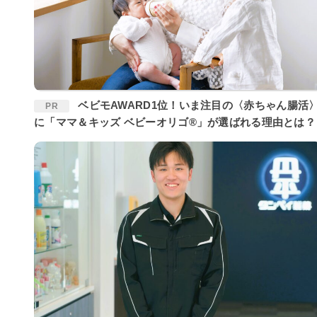
ベビモAWARD1位！いま注目の〈赤ちゃん腸活〉
PR
に「ママ＆キッズ ベビーオリゴ®」が選ばれる理由とは？