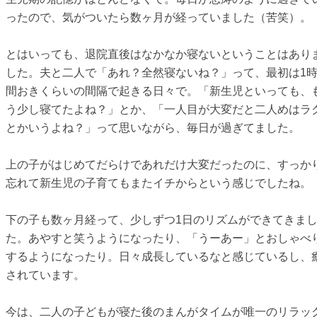
ったので、気がついたら数ヶ月が経っていました（苦笑）。
とはいっても、退院直後はなかなか寝ないということはあり
した。夫と二人で「あれ？全然寝ないね？」って、最初は1
間おきくらいの間隔で起きる日々で。「新生児といっても、
う少し寝てたよね？」とか、「一人目が大変だと二人めはラ
とかいうよね？」って思いながら、毎日が過ぎてました。
上の子がはじめてだらけであれだけ大変だったのに、すっか
忘れて新生児の子育てもまたイチからという感じでしたね。
下の子も数ヶ月経って、少しずつ1日のリズムができてきま
た。あやすと笑うようになったり、「うーあー」とおしゃべ
するようになったり。日々成長しているなと感じているし、
されています。
今は、二人の子どもが寝た後のまんがタイムが唯一のリラッ