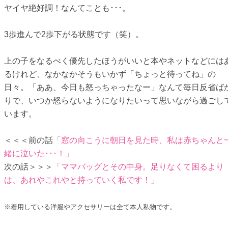
ヤイヤ絶好調！なんてことも･･･。
3歩進んで2歩下がる状態です（笑）。
上の子をなるべく優先したほうがいいと本やネットなどには
るけれど、なかなかそうもいかず「ちょっと待ってね」の
日々。「ああ、今日も怒っちゃったなー」なんて毎日反省ば
りで、いつか怒らないようになりたいって思いながら過ごし
います。
＜＜＜前の話
「窓の向こうに朝日を見た時、私は赤ちゃんと
緒に泣いた･･･！」
次の話＞＞＞
「ママバッグとその中身。足りなくて困るより
は、あれやこれやと持っていく私です！」
※着用している洋服やアクセサリーは全て本人私物です。