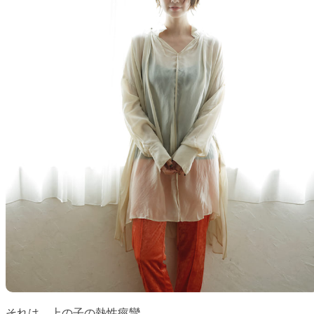
それは、上の子の熱性痙攣。