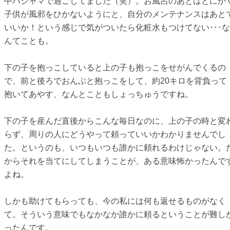
中パジャマで過ごしてました（笑）。お風呂のあとはとにか
子供が風邪をひかないようにと、自分のメンテナンスはあと
いいか！という感じで気がついたら化粧水もつけてない･･･な
んてことも。
下の子を抱っこしていると上の子も抱っこをせがんでくるの
で、前と後ろでおんぶと抱っこをして、約20キロを背負って
抱いてあやす、なんとこともしょっちゅうですね。
下の子を産んだ直後からこんな毎日なのに、上の子の時と変
らず、周りの人にどうやって頼っていいかわかりませんでし
た。というのも、いつもいつも誰かに頼れるわけじゃない。
からそれを当てにしてしまうことが、ある意味怖かったんで
よね。
しかも助けてもらっても、今の私には何も返せるものがなく
て。そういう意味でもなかなか誰かに頼るということが難し
ったんです。