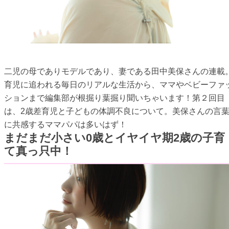
二児の母でありモデルであり、妻である田中美保さんの連載
育児に追われる毎日のリアルな生活から、ママやベビーファ
ションまで編集部が根掘り葉掘り聞いちゃいます！第２回目
は、2歳差育児と子どもの体調不良について。美保さんの言
に共感するママパパは多いはず！
まだまだ小さい0歳とイヤイヤ期2歳の子育
て真っ只中！