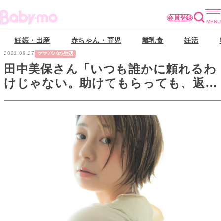
会員登録
妊娠・出産
赤ちゃん・育児
離乳食
妊活
2021.09.27
ママパパの生活
田中美保さん「いつも誰かに頼れるわ
けじゃない。助けてもらっても、返せ
るものが何もない･･･。と思っていた