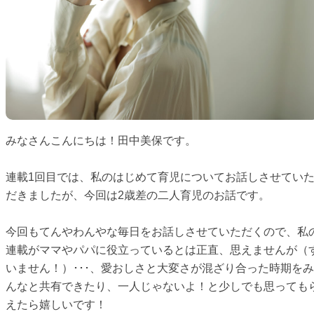
みなさんこんにちは！田中美保です。
連載1回目では、私のはじめて育児についてお話しさせてい
だきましたが、今回は2歳差の二人育児のお話です。
今回もてんやわんやな毎日をお話しさせていただくので、私
連載がママやパパに役立っているとは正直、思えませんが（
いません！）･･･、愛おしさと大変さが混ざり合った時期をみ
んなと共有できたり、一人じゃないよ！と少しでも思っても
えたら嬉しいです！