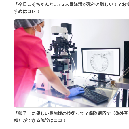
「今日こそちゃんと…」2人目妊活が意外と難しい！？お
すめはコレ！
「卵子」に優しい最先端の技術って？保険適応で〈体外受
精〉ができる施設はココ！