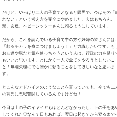
だけど、やっぱり二人の子育てとなると限界で。今はその「
れない」という考え方を完全にやめました。夫はもちろん、
親、友達、ベビーシッターさんに頼るようにしています。
だから、これを読んでいる子育て中の方や妊婦の皆さんには
「頼るチカラを身につけましょう！」と力説したいです。も
お友達や親だと気を使っちゃうという人は、行政の力を借り
もいいと思います。とにかく一人で全てをやろうとしないこ
と！無理矢理にでも誰かに頼ることをしてほしいなと思いま
す。
とこんなアドバイスのようなことを言っていても、今でも二
の育児に悪戦苦闘しているんですけどね！
今日は上の子のイヤイヤもほとんどなかったし、下の子をあ
してくれた♡なんて日もあれば、翌日は起きてから寝るまで