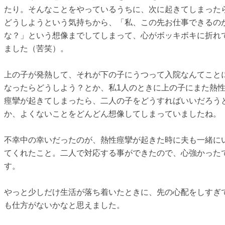
たり。そんなことをやっているうちに、次に起きてしまった
どうしようという気持ちから、「私、この先お仕事できるの
な？」という想像までしてしまって、心がボッキボキに折れ
ました（苦笑）。
上の子が発熱して、それが下の子にうつって入院なんてこと
なったらどうしよう？とか、私1人のときに上の子にまた熱
痙攣が起きてしまったら、二人の子をどうすればいいだろう
か、よくないことをどんどん想像してしまっていましたね。
不幸中の幸いだったのが、熱性痙攣が起きた時に夫も一緒に
てくれたこと。二人で対応する事ができたので、心強かった
す。
やっと少しだけ生活が落ち着いたときに、先の心配をしすぎ
も仕方がないかなと思えました。