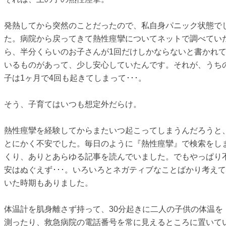
発熱してから突然のことだったので、私自身パニック状態で
た。病院から戻ってきて熱性痙攣についてネットで調べてい
ら、半分くらいのお子さんが1回だけしかならないと書かれ
いるものがあって、少し安心していたんです。それが、うち
子は1ヶ月で4回も起きてしまって･･･。
そう、子育てはいつも想定外だらけ。
熱性痙攣を経験してからまたいつ起こってしまうんだろうと
とにかく不安でした。毎日のように『熱性痙攣』で検索をし
くり、ありとあらゆる記事を読んでいました。でもやっぱり
安はぬぐえず･･･。いろいろとネガティブなことばかり考えて
いた時期もありました。
体温計を肌身離さず持って、30分起きに二人の子供の体温を
測ったり、救急病院の電話番号を常に見えるところに置いて