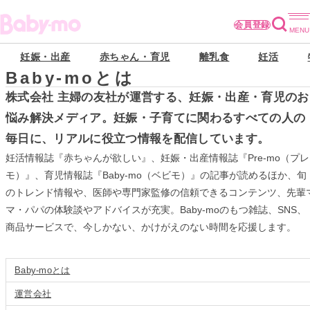
会員登録
妊娠・出産
赤ちゃん・育児
離乳食
妊活
Baby-moとは
株式会社 主婦の友社が運営する、妊娠・出産・育児のお
悩み解決メディア。妊娠・子育てに関わるすべての人の
毎日に、リアルに役立つ情報を配信しています。
妊活情報誌『赤ちゃんが欲しい』、妊娠・出産情報誌『Pre-mo（プレ
モ）』、育児情報誌『Baby-mo（ベビモ）』の記事が読めるほか、旬
のトレンド情報や、医師や専門家監修の信頼できるコンテンツ、先輩
マ・パパの体験談やアドバイスが充実。Baby-moのもつ雑誌、SNS、
商品サービスで、今しかない、かけがえのない時間を応援します。
Baby-moとは
運営会社