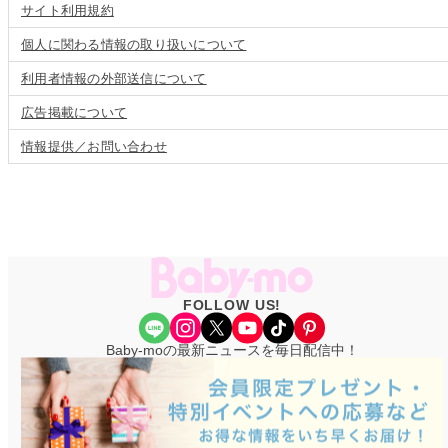
サイト利用規約
個人に関わる情報の取り扱いについて
利用者情報の外部送信について
広告掲載について
情報提供／お問い合わせ
FOLLOW US!
Share Icon
Instagram
X
YouTube
TikTok
Pinterest
Baby-moの最新ニュースを毎日配信中！