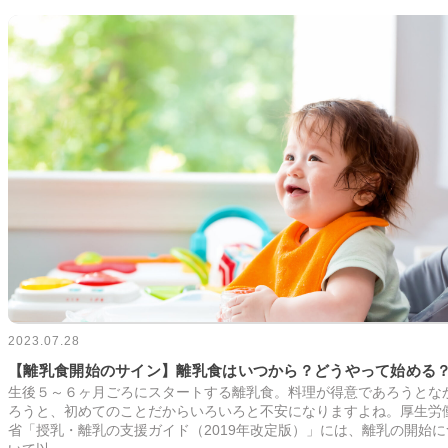
2023.07.28
【離乳食開始のサイン】離乳食はいつから？どうやって始める
生後５～６ヶ月ごろにスタートする離乳食。料理が得意であろうとな
ろうと、初めてのことだからいろいろと不安になりますよね。厚生労
省「授乳・離乳の支援ガイド（2019年改定版）」には、離乳の開始に