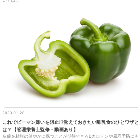
いて以…
2023.01.20
これでピーマン嫌いを阻止!?覚えておきたい離乳食のひとワザ
は？【管理栄養士監修・動画あり】
皮膚を粘膜の健やかに保つことが期待できるBカロテンや風邪予防に