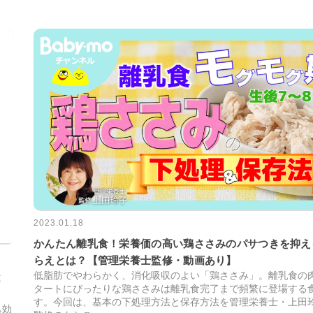
2023.01.18
かんたん離乳食！栄養価の高い鶏ささみのパサつきを抑え
らえとは？【管理栄養士監修・動画あり】
低脂肪でやわらかく、消化吸収のよい「鶏ささみ」。離乳食の
と
タートにぴったりな鶏ささみは離乳食完了まで頻繁に登場する
す。今回は、基本の下処理方法と保存方法を管理栄養士・上田
も効