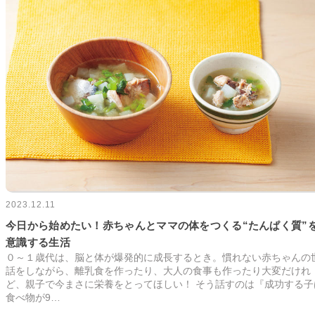
2023.12.11
今日から始めたい！赤ちゃんとママの体をつくる“たんぱく質”
意識する生活
０～１歳代は、脳と体が爆発的に成長するとき。慣れない赤ちゃんの
話をしながら、離乳食を作ったり、大人の食事も作ったり大変だけれ
ど、親子で今まさに栄養をとってほしい！ そう話すのは『成功する子
食べ物が9…