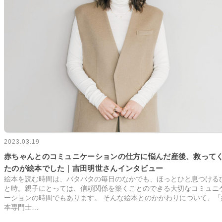
2023.03.19
赤ちゃんとのコミュニケーションの仕方に悩んだ産後、救って
たのが絵本でした｜吉田明世さんインタビュー
絵本を読む時間は、バタバタの毎日のなかでも、ほっとひと息つける
と時。親子にとっては、信頼関係を築くことのできる大切なコミュニ
ーションの時間でもあります。 そんな絵本とのかかわりについて、「
本専門士…