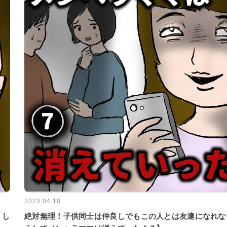
2023.04.18
うし
絶対無理！子供同士は仲良しでもこの人とは友達になれな