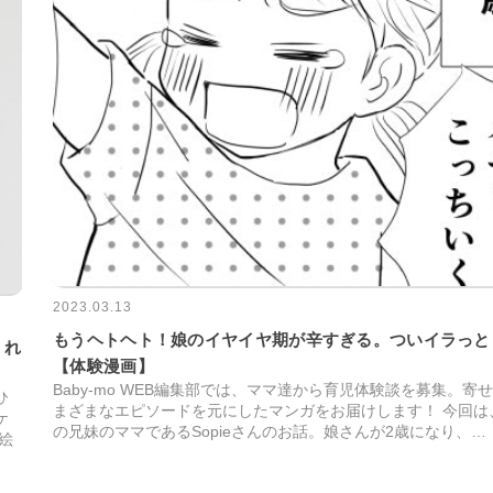
2023.03.13
もうヘトヘト！娘のイヤイヤ期が辛すぎる。ついイラっと
くれ
【体験漫画】
Baby-mo WEB編集部では、ママ達から育児体験談を募集。寄
ひ
まざまなエピソードを元にしたマンガをお届けします！ 今回は
ケ
の兄妹のママであるSopieさんのお話。娘さんが2歳になり、…
絵