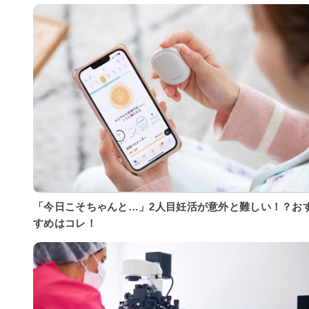
「今日こそちゃんと…」2人目妊活が意外と難しい！？お
すめはコレ！