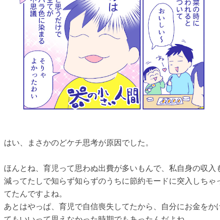
はい、まさかのどケチ思考が原因でした。
ほんとね、育児って思わぬ出費が多いもんで、私自身の収入
減ってたしで知らず知らずのうちに節約モードに突入しちゃ
てたんですよね。
あとはやっぱ、育児で自信喪失してたから、自分にお金をか
てもいいって思えなかった時期でもあったんだよね。