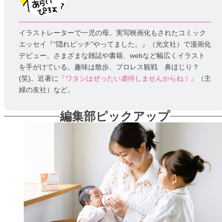
イラストレーターで一児の母。実写映画化もされたコミック
エッセイ『“隠れビッチ”やってました。』（光文社）で漫画化
デビュー。さまざまな雑誌や書籍、webなど幅広くイラスト
を手がけている。趣味は散歩、プロレス観戦 鼻ほじり？
(笑)。近著に
『ワタシはぜったい虐待しませんからね！』
（主
婦の友社）など。
編集部ピックアップ