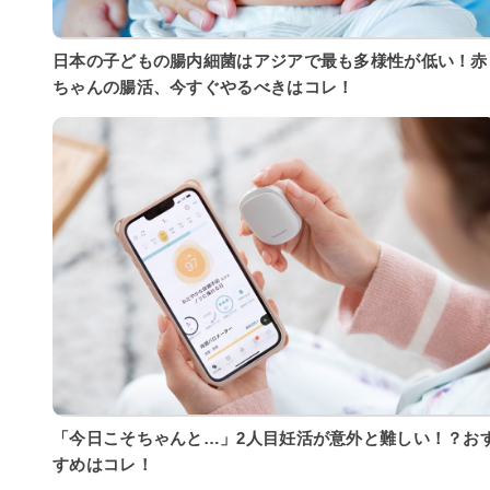
日本の子どもの腸内細菌はアジアで最も多様性が低い！赤
ちゃんの腸活、今すぐやるべきはコレ！
「今日こそちゃんと…」2人目妊活が意外と難しい！？お
すめはコレ！