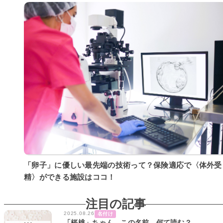
「卵子」に優しい最先端の技術って？保険適応で〈体外受
精〉ができる施設はココ！
注目の記事
2025.08.26
名付け
「桜桃」ちゃん。この名前、何て読む？