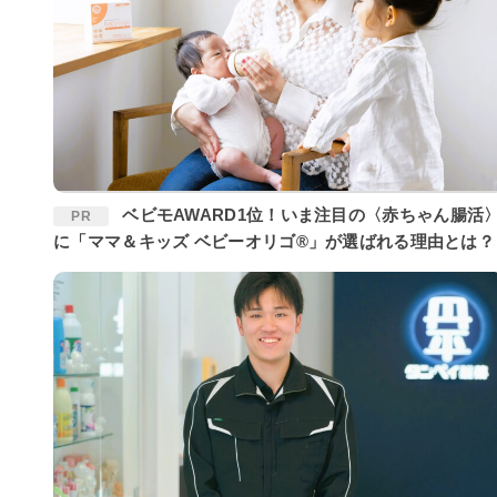
ベビモAWARD1位！いま注目の〈赤ちゃん腸活〉
PR
に「ママ＆キッズ ベビーオリゴ®」が選ばれる理由とは？