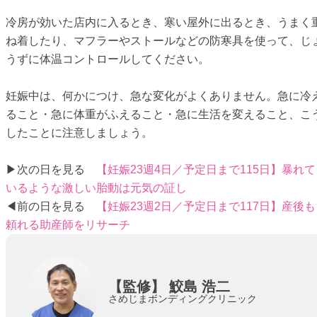
冷房が効いた店内に入るとき、寒い屋外に出るとき、うまく
ね着したり、マフラーやストールなどの防寒具を使って、じ
うずに体温コントロールしてください。
妊娠中は、何かにつけ、急な変化がよくありません。急に冷
ること・急に体重がふえること・急に生活を変えること、こ
したことに注意しましょう。
▶次の日を見る
【妊娠23週4日／予定日まで115日】暴れて
いるような激しい胎動は元気の証し
◀前の日を見る
【妊娠23週2日／予定日まで117日】産後も
頼れる助産師をリサーチ
【監修】
鮫島 浩二
さめじまボンディングクリニック