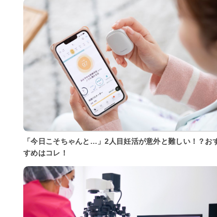
「今日こそちゃんと…」2人目妊活が意外と難しい！？お
すめはコレ！