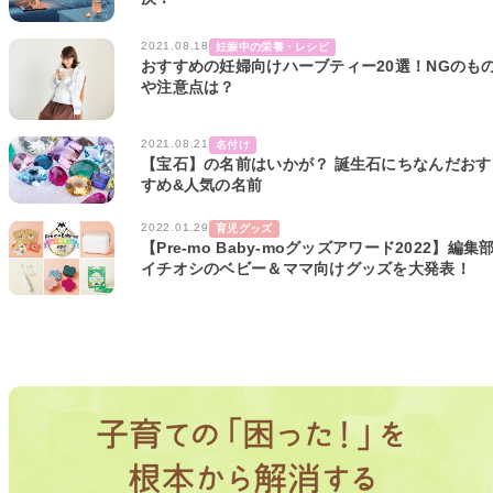
2021.08.18
妊娠中の栄養・レシピ
おすすめの妊婦向けハーブティー20選！NGのも
や注意点は？
2021.08.21
名付け
【宝石】の名前はいかが？ 誕生石にちなんだおす
すめ&人気の名前
2022.01.29
育児グッズ
【Pre-mo Baby-moグッズアワード2022】編集
イチオシのベビー＆ママ向けグッズを大発表！