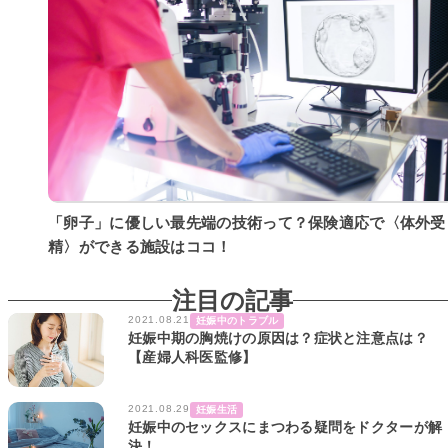
「卵子」に優しい最先端の技術って？保険適応で〈体外受
精〉ができる施設はココ！
注目の記事
2021.08.21
妊娠中のトラブル
妊娠中期の胸焼けの原因は？症状と注意点は？
【産婦人科医監修】
2021.08.29
妊娠生活
妊娠中のセックスにまつわる疑問をドクターが解
決！