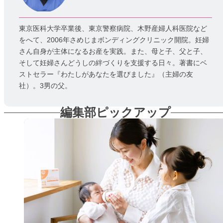
東京医科大学卒業後、東京警察病院、木野産婦人科医院など
をへて、2006年さめじまボンディングクリニック開院。妊婦
さん自身が主体になるお産を実践。また、母と子、父と子、
そして妊婦さんどうしの絆づくりを支援する日々。著書にベ
ストセラー『わたしがあなたを選びました』（主婦の友
社）。3男の父。
編集部ピックアップ