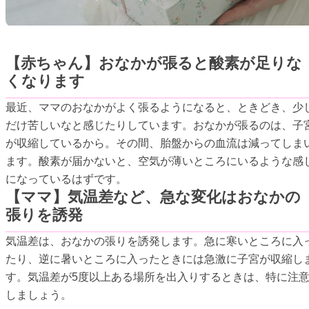
【赤ちゃん】おなかが張ると酸素が足りな
くなります
最近、ママのおなかがよく張るようになると、ときどき、少
だけ苦しいなと感じたりしています。おなかが張るのは、子
が収縮しているから。その間、胎盤からの血流は減ってしま
ます。酸素が届かないと、空気が薄いところにいるような感
になっているはずです。
【ママ】気温差など、急な変化はおなかの
張りを誘発
気温差は、おなかの張りを誘発します。急に寒いところに入
たり、逆に暑いところに入ったときには急激に子宮が収縮し
す。気温差が5度以上ある場所を出入りするときは、特に注
しましょう。