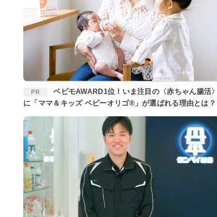
ベビモAWARD1位！いま注目の〈赤ちゃん腸活〉
PR
に「ママ＆キッズ ベビーオリゴ®」が選ばれる理由とは？