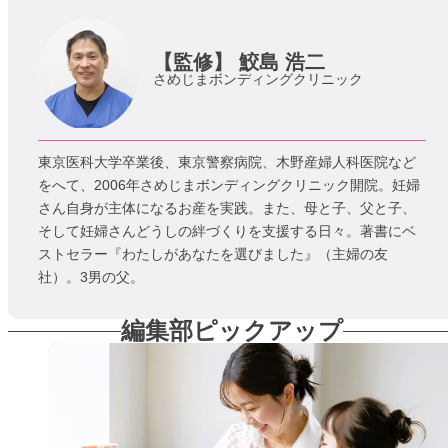
【監修】
鮫島 浩二
さめじまボンディングクリニック
東京医科大学卒業後、東京警察病院、木野産婦人科医院など
をへて、2006年さめじまボンディングクリニック開院。妊婦
さん自身が主体になるお産を実践。また、母と子、父と子、
そして妊婦さんどうしの絆づくりを支援する日々。著書にベ
ストセラー『わたしがあなたを選びました』（主婦の友
社）。3男の父。
編集部ピックアップ