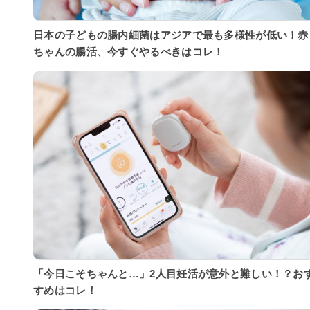
日本の子どもの腸内細菌はアジアで最も多様性が低い！赤
ちゃんの腸活、今すぐやるべきはコレ！
「今日こそちゃんと…」2人目妊活が意外と難しい！？お
すめはコレ！