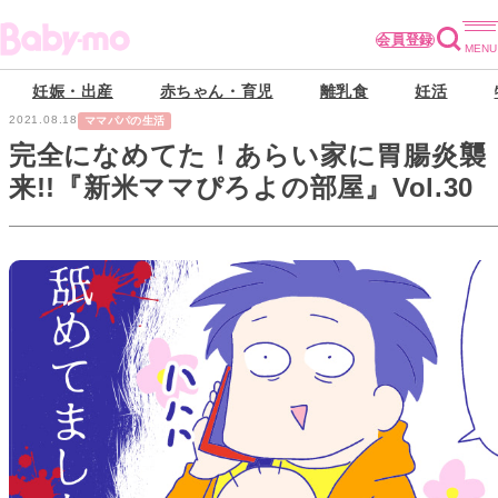
会員登録
妊娠・出産
赤ちゃん・育児
離乳食
妊活
2021.08.18
ママパパの生活
完全になめてた！あらい家に胃腸炎襲
来!!『新米ママぴろよの部屋』Vol.30