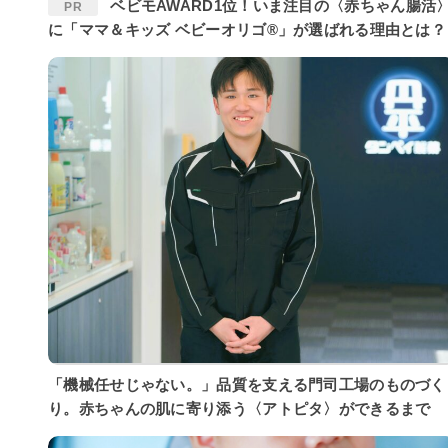
ベビモAWARD1位！いま注目の〈赤ちゃん腸活〉
PR
に「ママ＆キッズ ベビーオリゴ®」が選ばれる理由とは？
「機械任せじゃない。」品質を支える門司工場のものづく
り。赤ちゃんの肌に寄り添う〈アトピタ〉ができるまで