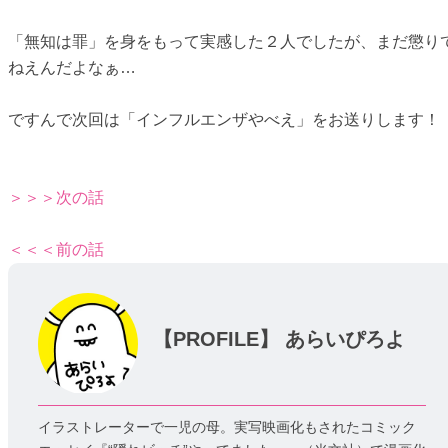
「無知は罪」を身をもって実感した２人でしたが、まだ懲り
ねえんだよなぁ…
ですんで次回は「インフルエンザやべえ」をお送りします！
＞＞＞次の話
＜＜＜前の話
【PROFILE】
あらいぴろよ
イラストレーターで一児の母。実写映画化もされたコミック