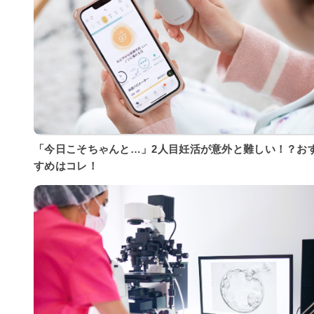
「今日こそちゃんと…」2人目妊活が意外と難しい！？お
すめはコレ！