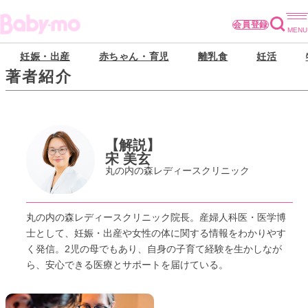
会員登録
妊娠・出産
赤ちゃん・育児
離乳食
妊活
著者紹介
【解説】
宋 美玄
丸の内の森レディースクリニック
丸の内の森レディースクリニック院長。産婦人科医・医学博
士として、妊娠・出産や女性の体に関する情報をわかりやす
く発信。2児の母でもあり、自身の子育て経験を生かしなが
ら、安心できる医療とサポートを届けている。