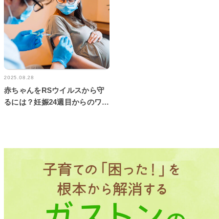
2025.08.28
赤ちゃんをRSウイルスから守
るには？妊娠24週目からのワク
チン接種という新しい選択肢！