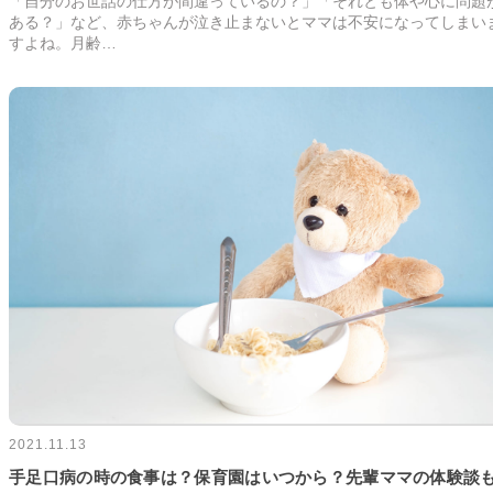
「自分のお世話の仕方が間違っているの？」「それとも体や心に問題
ある？」など、赤ちゃんが泣き止まないとママは不安になってしまい
すよね。月齢…
2021.11.13
手足口病の時の食事は？保育園はいつから？先輩ママの体験談