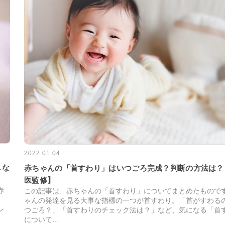
2022.01.04
しな
赤ちゃんの「首すわり」はいつごろ完成？判断の方法は？
医監修】
赤
この記事は、赤ちゃんの「首すわり」についてまとめたものです
。
ゃんの発達を見る大事な指標の一つが首すわり。「首がすわる
ン
つごろ？」「首すわりのチェック法は？」など、気になる「首
について…