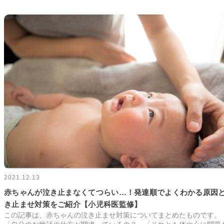
2021.12.13
赤ちゃんが泣き止まなくてつらい…！発達順でよくわかる原因
き止ませ対策をご紹介【小児科医監修】
この記事は、赤ちゃんの泣き止ませ対策についてまとめたものです。