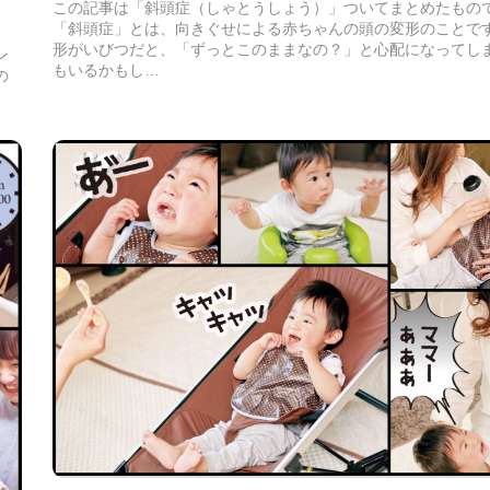
この記事は「斜頭症（しゃとうしょう）」ついてまとめたもの
「斜頭症」とは、向きぐせによる赤ちゃんの頭の変形のことで
形がいびつだと、「ずっとこのままなの？」と心配になってし
ン
もいるかもし…
の