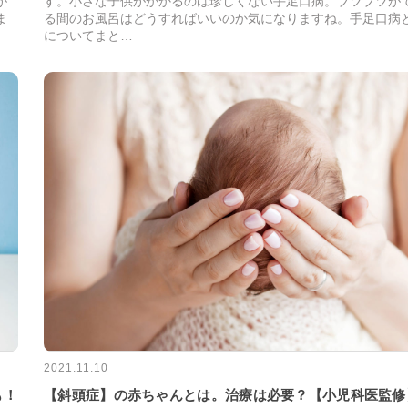
が
す。小さな子供がかかるのは珍しくない手足口病。ブツブツが
ま
る間のお風呂はどうすればいいのか気になりますね。手足口病
についてまと…
2021.11.10
も！
【斜頭症】の赤ちゃんとは。治療は必要？【小児科医監修