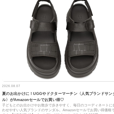
2026.08.07
夏のお出かけに！UGGやドクターマーチン〈人気ブランドサン
ル〉がAmazonセールでお買い得♡
子どもとのお出かけやお散歩で歩きやすく、毎日のコーディネートに
わせやすい人気ブランドのサンダル。Amazonセールでお買い得価格