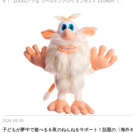
す！ 【UGG(アグ)】ゴールデングロウ エンボスト 13,090円（…
2026.08.06
子どもが夢中で遊べる＆夜のねんねをサポート！話題の〈海外