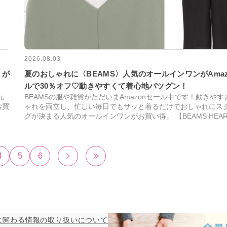
2026.08.03
〉が
夏のおしゃれに〈BEAMS〉人気のオールインワンがAmaz
ルで30％オフ♡動きやすくて着心地バツグン！
元
BEAMSの服や雑貨がただいまAmazonセール中です！動きやす
お買
ゃれを両立し、忙しい毎日でもサッと着るだけでおしゃれにス
グが決まる人気のオールインワンがお買い得。 【BEAMS HEA
4
5
6
に関わる情報の取り扱いについて