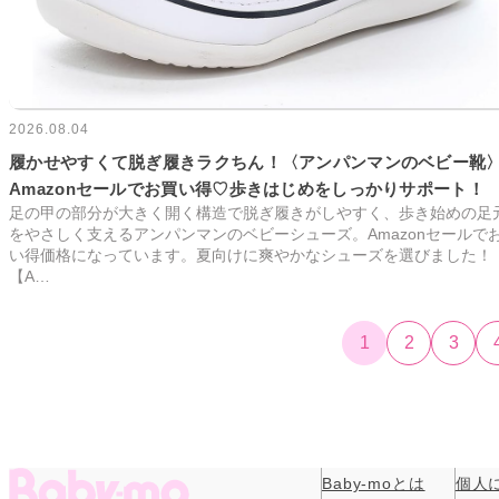
2026.08.04
履かせやすくて脱ぎ履きラクちん！〈アンパンマンのベビー靴
Amazonセールでお買い得♡歩きはじめをしっかりサポート！
足の甲の部分が大きく開く構造で脱ぎ履きがしやすく、歩き始めの足
をやさしく支えるアンパンマンのベビーシューズ。Amazonセールで
い得価格になっています。夏向けに爽やかなシューズを選びました！
【A…
1
2
3
Baby-moとは
個人