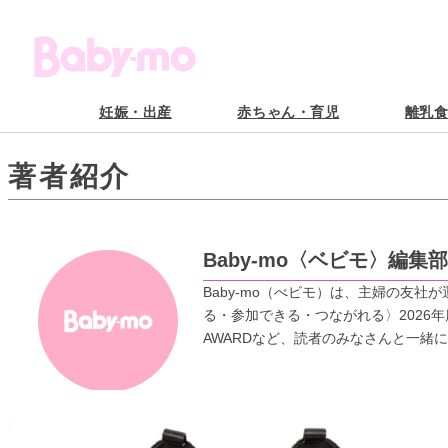
妊娠・出産
赤ちゃん・育児
離乳
著者紹介
Baby-mo〈ベビモ〉編集部
Baby-mo（べビモ）は、主婦の友
る・参加できる・つながれる〉2026
AWARDなど、読者のみなさんと一緒