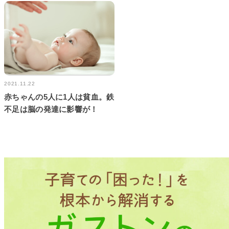
2021.11.22
赤ちゃんの5人に1人は貧血。鉄
不足は脳の発達に影響が！