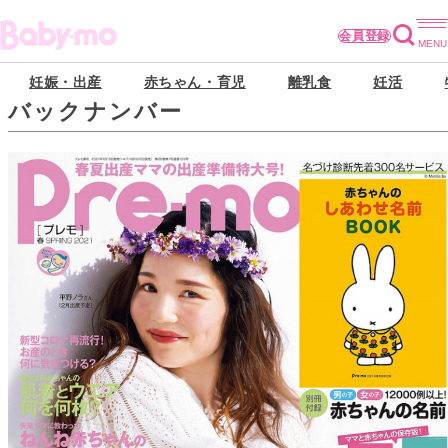
会員登録
妊娠・出産
赤ちゃん・育児
離乳食
妊活
バックナンバー