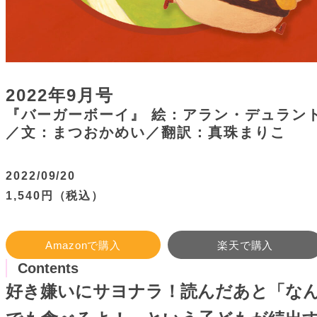
2022年9月号
『バーガーボーイ』 絵：アラン・デュラン
／文：まつおかめい／翻訳：真珠まりこ
2022/09/20
1,540円（税込）
Amazonで購入
楽天で購入
Contents
好き嫌いにサヨナラ！読んだあと「な