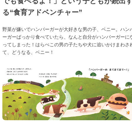
でも食べるよ！」という子どもが続出
る“食育アドベンチャー”
野菜が嫌いでハンバーガーが大好きな男の子、ベニー。ハン
ーガーばっかり食べていたら、なんと自分がハンバーガーに
ってしまった！はらぺこの男の子たちや犬に追いかけまわさ
て、どうなる、ベニー！