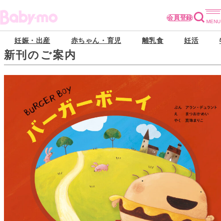
会員登録
妊娠・出産
赤ちゃん・育児
離乳食
妊活
新刊のご案内