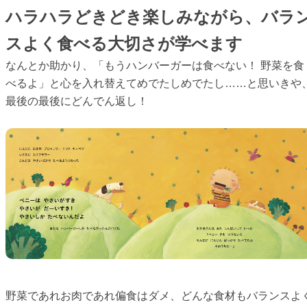
ハラハラどきどき楽しみながら、バラ
スよく食べる大切さが学べます
なんとか助かり、「もうハンバーガーは食べない！ 野菜を食
べるよ」と心を入れ替えてめでたしめでたし……と思いきや
最後の最後にどんでん返し！
野菜であれお肉であれ偏食はダメ、どんな食材もバランスよ