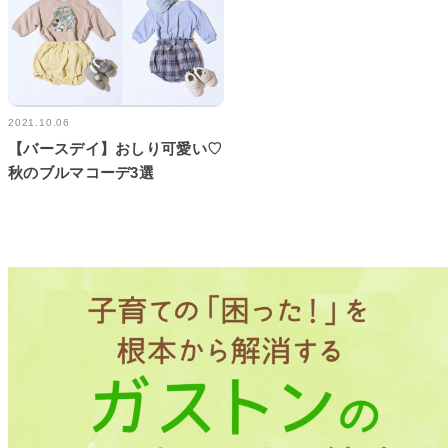
2021.10.06
【バースデイ】おしり可愛い♡
秋のブルマコーデ3選