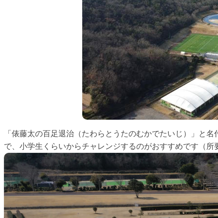
「俵藤太の百足退治（たわらとうたのむかでたいじ）」と名
で、小学生くらいからチャレンジするのがおすすめです（所要