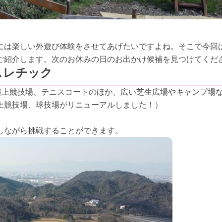
には楽しい外遊び体験をさせてあげたいですよね。そこで今回
ご紹介します。次のお休みの日のお出かけ候補を見つけてくだ
スレチック
陸上競技場、テニスコートのほか、広い芝生広場やキャンプ場
上競技場、球技場がリニューアルしました！）
しながら挑戦することができます。