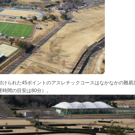
付けられた45ポイントのアスレチックコースはなかなかの難易
時間の目安は80分）。