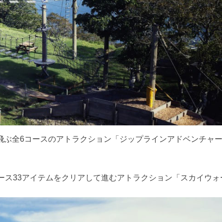
飛ぶ全6コースのアトラクション「ジップラインアドベンチャ
ース33アイテムをクリアして進むアトラクション「スカイウォ