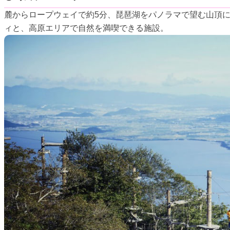
麓からロープウェイで約5分、琵琶湖をパノラマで望む山頂
ィと、高原エリアで自然を満喫できる施設。