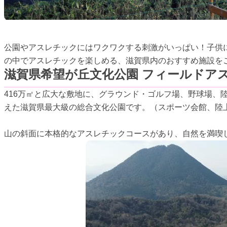
公園やアスレチックにはワクワクする刺激がいっぱい！子供
の中でアスレチックを楽しめる、滋賀県内のおすすめ施設を
滋賀県希望が丘文化公園 フィールドア
416万㎡と広大な敷地に、グラウンド・ゴルフ場、野球場、
えた滋賀県最大級の総合文化公園です。（スポーツ会館、陸
山の斜面に本格的なアスレチックコースがあり、自然を満喫