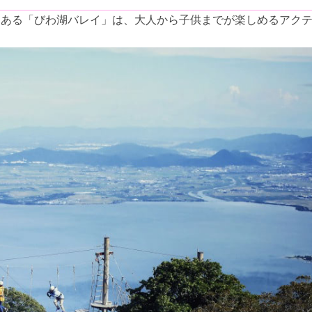
にある「びわ湖バレイ」は、大人から子供までが楽しめるアク