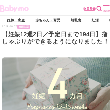
会員登録
妊娠・出産
赤ちゃん・育児
離乳食
妊活
2021.08.07
妊娠生活
【妊娠12週2日／予定日まで194日】指
しゃぶりができるようになりました！