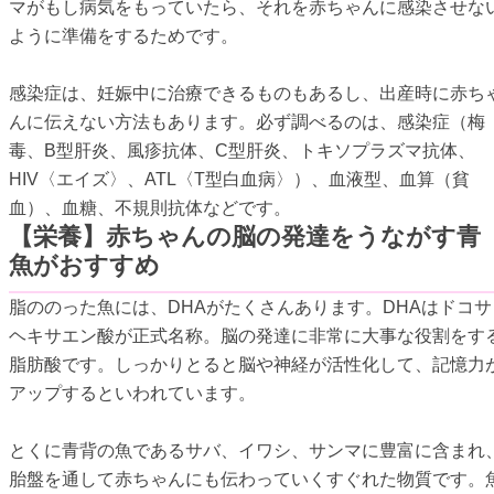
マがもし病気をもっていたら、それを赤ちゃんに感染させな
ように準備をするためです。
感染症は、妊娠中に治療できるものもあるし、出産時に赤ち
んに伝えない方法もあります。必ず調べるのは、感染症（梅
毒、B型肝炎、風疹抗体、C型肝炎、トキソプラズマ抗体、
HIV〈エイズ〉、ATL〈T型白血病〉）、血液型、血算（貧
血）、血糖、不規則抗体などです。
【栄養】赤ちゃんの脳の発達をうながす青
魚がおすすめ
脂ののった魚には、DHAがたくさんあります。DHAはドコサ
ヘキサエン酸が正式名称。脳の発達に非常に大事な役割をす
脂肪酸です。しっかりとると脳や神経が活性化して、記憶力
アップするといわれています。
とくに青背の魚であるサバ、イワシ、サンマに豊富に含まれ
胎盤を通して赤ちゃんにも伝わっていくすぐれた物質です。