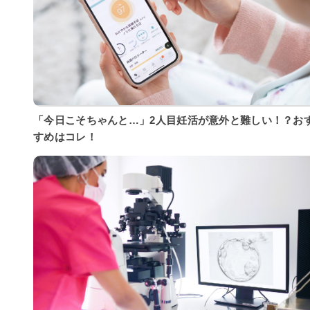
「今日こそちゃんと…」2人目妊活が意外と難しい！？お
すめはコレ！