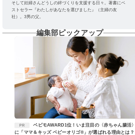
そして妊婦さんどうしの絆づくりを支援する日々。著書にベ
ストセラー『わたしがあなたを選びました』（主婦の友
社）。3男の父。
編集部ピックアップ
ベビモAWARD1位！いま注目の〈赤ちゃん腸活〉
PR
に「ママ＆キッズ ベビーオリゴ®」が選ばれる理由とは？