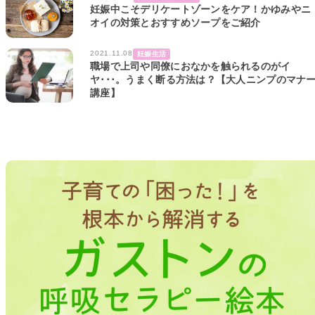
妊娠中こそデリケートゾーンをケア！かゆみやニ
オイの対策とおすすめソープをご紹介
2021.11.08
妊娠生活
職場で上司や同僚におなかを触られるのがイ
ヤ･･･。うまく断る方法は？【大人ニンプのマナ
講座】