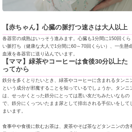
【赤ちゃん】心臓の脈打つ速さは大人以上
各器官の成熟はいっそう進みます。心臓も1分間に150回くら
い脈打ち（健康な大人で1分間に60～70回くらい）、一生懸
血液を各器官に送り込んでいます。
【ママ】緑茶やコーヒーは食後30分以上た
ってから
鉄分を多くとりたいとき、緑茶やコーヒーに含まれるタンニ
という成分が邪魔することを知っているでしょうか。タンニ
は、せっかくとった鉄分にとっては悪い友だちみたいなもの
で、鉄分にくっついたまま尿として排出される手伝いをして
まいます。
食事中や食後に飲むお茶は、麦茶やそば茶などタンニンの含