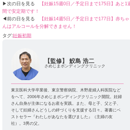
▶次の日を見る
【妊娠15週0日／予定日まで175日】あと1
間で安定期です！
◀前の日を見る
【妊娠14週5日／予定日まで177日】赤ちゃ
んはアルコールを分解できません！
妊娠初期
【監修】
鮫島 浩二
さめじまボンディングクリニック
東京医科大学卒業後、東京警察病院、木野産婦人科医院など
をへて、2006年さめじまボンディングクリニック開院。妊婦
さん自身が主体になるお産を実践。また、母と子、父と子、
そして妊婦さんどうしの絆づくりを支援する日々。著書にベ
ストセラー『わたしがあなたを選びました』（主婦の友
社）。3男の父。