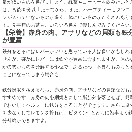
量が低いものを選びましょう。緑茶やコーヒーを飲みたいと
は、食後30分以上たってから。また、ハーブティーもタンニ
ンが入っていないものが多く、体にいいものがたくさんあり
す。食事時のお茶も、いろいろ選んで楽しんでみてください
【栄養】赤身の肉、アサリなどの貝類も鉄
が豊富
鉄分をとるにはレバーがいいと思っている人は多いかもしれ
せんが、確かにレバーには鉄分が豊富に含まれますが、体の
かの悪いものを分解する部位でもあるため、不要なものもと
ことになってしまう場合も。
鉄分摂取を考えるなら、赤身の肉、アサリなどの貝類なども
すすめです。赤身の肉を網焼きにして脂肪分を落とせば、簡
でおいしくヘルシーに鉄分をとることができます。さらに塩
を少なくしてレモンを搾れば、ビタミンCとともに効率よく
分補給ができますよ。