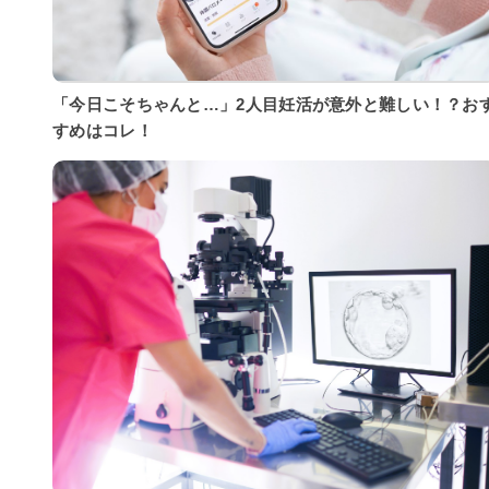
「今日こそちゃんと…」2人目妊活が意外と難しい！？お
すめはコレ！