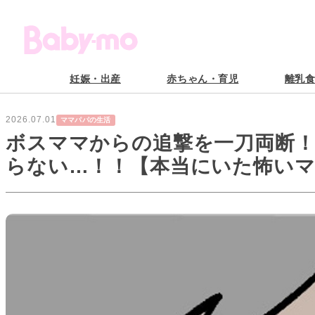
妊娠・出産
赤ちゃん・育児
離乳
2026.07.01
ママパパの生活
ボスママからの追撃を一刀両断
らない…！！【本当にいた怖いマ