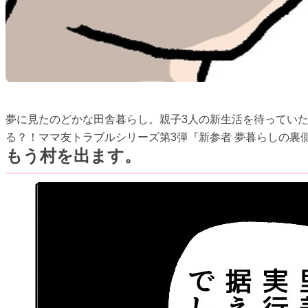
夢に見たのどかな田舎暮らし。親子3人の新生活を待っていた
る？！ママ友トラブルシリーズ第3弾『新参者 夢暮らしの裏
もう村を出ます。