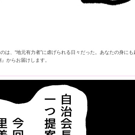
のは、“地元有力者”に虐げられる日々だった。あなたの身にも
側』からお届けします。