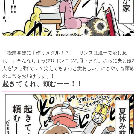
「授業参観に手作りメダル！？」「リンスは週一で流し忘
れ…」そんなちょっぴりポンコツな母・まむ。さらに夫と娘
人も”クセ強”で…？笑えてちょっと愛おしい、にぎやかな家
の日常をお届けします！
起きてくれ、頼むーー！！