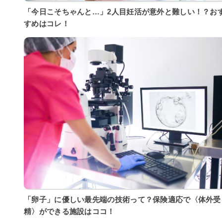
「今日こそちゃんと…」2人目妊活が意外と難しい！？お
すめはコレ！
「卵子」に優しい最先端の技術って？保険適応で〈体外受
精〉ができる施設はココ！