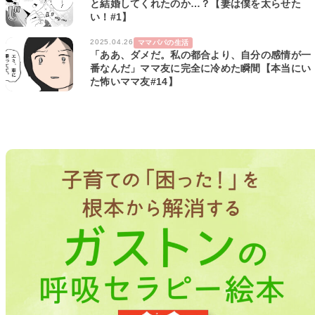
と結婚してくれたのか…？【妻は僕を太らせた
い！#1】
2025.04.26
ママパパの生活
「ああ、ダメだ。私の都合より、自分の感情が一
番なんだ」ママ友に完全に冷めた瞬間【本当にい
た怖いママ友#14】