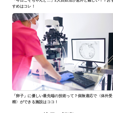
「今日こそちゃんと…」2人目妊活が意外と難しい！？お
すめはコレ！
「卵子」に優しい最先端の技術って？保険適応で〈体外受
精〉ができる施設はココ！