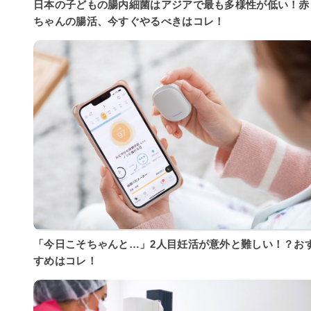
日本の子どもの腸内細菌はアジアで最も多様性が低い！赤
ちゃんの腸活、今すぐやるべきはコレ！
「今日こそちゃんと…」2人目妊活が意外と難しい！？お
すめはコレ！