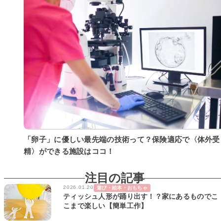
「卵子」に優しい最先端の技術って？保険適応で〈体外受
精〉ができる施設はココ！
注目の記事
2026.01.20
遊び・絵本・おもちゃ
ティッシュ人形が踊り出す！？家にあるものでこ
こまで楽しい【簡単工作】