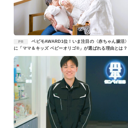
ベビモAWARD1位！いま注目の〈赤ちゃん腸活〉
PR
に「ママ＆キッズ ベビーオリゴ®」が選ばれる理由とは？