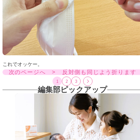
これでオッケー。
次のページへ > 反対側も同じよう折ります
1
2
3
編集部ピックアップ