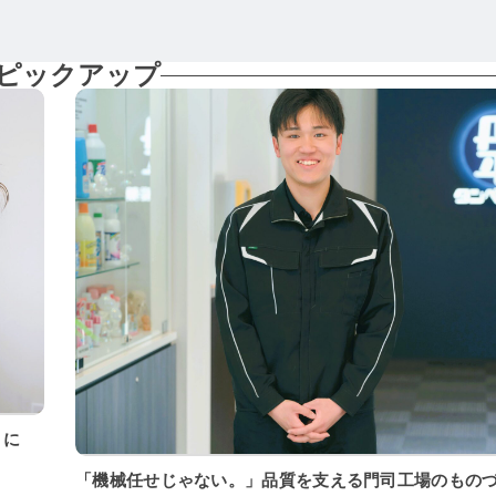
ピックアップ
「機械任せじゃない。」品質を支える門司工場のもの