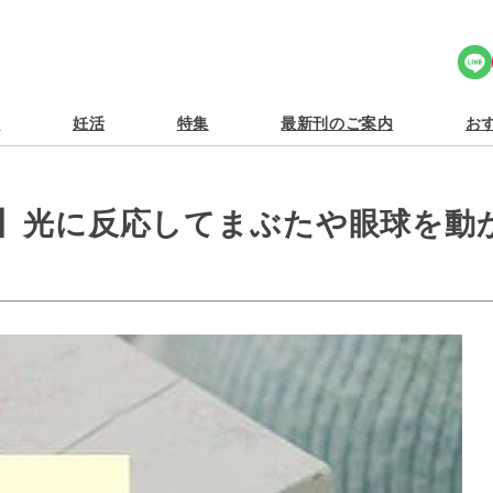
Share Icon
食
妊活
特集
最新刊のご案内
おす
日】光に反応してまぶたや眼球を動