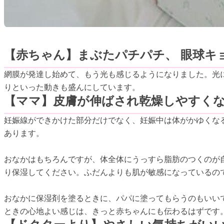
【赤ちゃん】まぶたパチパチ、 眼球キ
網膜が発達し始めて、もう光も感じるようになりました。光
りといった動きも盛んにしています。
【ママ】皮膚が伸ばされ乾燥しやすく
妊娠線ができかけた部分だけでなく、妊娠中は体がかゆくな
あります。
おなかはもちろんですが、体全体にうっすら脂肪のつくのが
り保湿してください。ふだんよりも肌が敏感になっているの
おなかに保湿剤を塗るときに、パパに塗ってもらうのもいい
ときの心地よい感じは、きっと赤ちゃんにも伝わるはずです