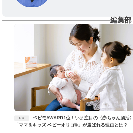
編集部
ベビモAWARD1位！いま注目の〈赤ちゃん腸活〉に
PR
「ママ＆キッズ ベビーオリゴ®」が選ばれる理由とは？