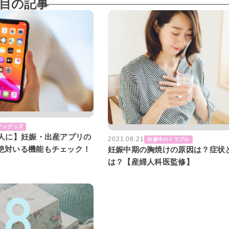
目の記事
ティグッズ
の人に】妊娠・出産アプリの
2021.08.21
妊娠中のトラブル
。絶対いる機能もチェック！
妊娠中期の胸焼けの原因は？症状
は？【産婦人科医監修】