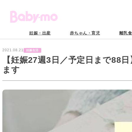
妊娠・出産
赤ちゃん・育児
離乳
2021.08.21
妊娠生活
【妊娠27週3日／予定日まで88
ます