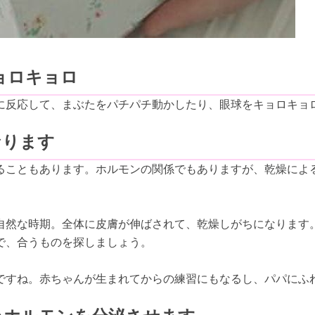
ョロキョロ
に反応して、まぶたをパチパチ動かしたり、眼球をキョロキョ
なります
ることもあります。ホルモンの関係でもありますが、乾燥によ
自然な時期。全体に皮膚が伸ばされて、乾燥しがちになります
で、合うものを探しましょう。
ですね。赤ちゃんが生まれてからの練習にもなるし、パパにふ
。