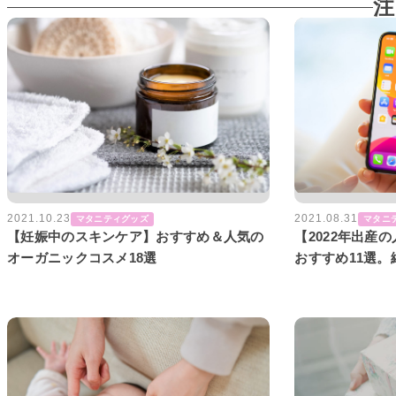
注
2021.10.23
2021.08.31
マタニティグッズ
マタニ
【妊娠中のスキンケア】おすすめ＆人気の
【2022年出産
オーガニックコスメ18選
おすすめ11選