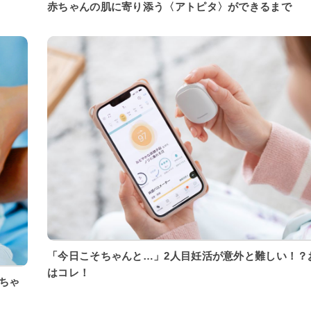
赤ちゃんの肌に寄り添う〈アトピタ〉ができるまで
「今日こそちゃんと…」2人目妊活が意外と難しい！？
はコレ！
ちゃ