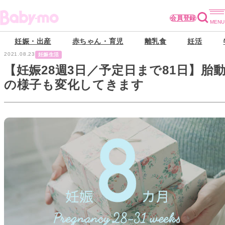
会員登録
妊娠・出産
赤ちゃん・育児
離乳食
妊活
2021.08.23
妊娠生活
【妊娠28週3日／予定日まで81日】胎
の様子も変化してきます