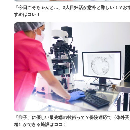
「今日こそちゃんと…」2人目妊活が意外と難しい！？お
すめはコレ！
「卵子」に優しい最先端の技術って？保険適応で〈体外受
精〉ができる施設はココ！