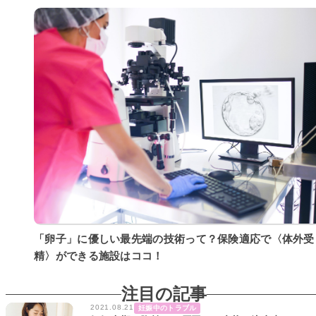
「卵子」に優しい最先端の技術って？保険適応で〈体外受
精〉ができる施設はココ！
注目の記事
2021.08.21
妊娠中のトラブル