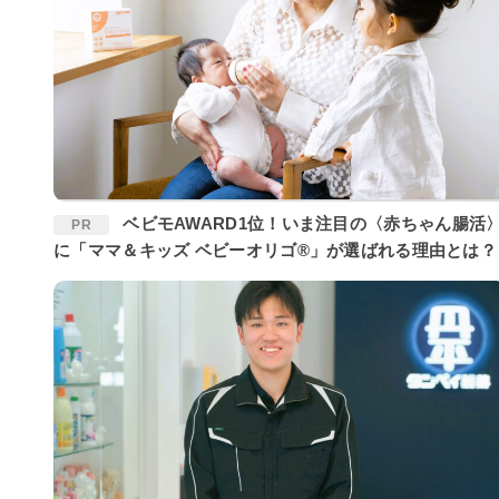
ベビモAWARD1位！いま注目の〈赤ちゃん腸活〉
PR
に「ママ＆キッズ ベビーオリゴ®」が選ばれる理由とは？