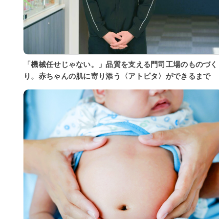
「機械任せじゃない。」品質を支える門司工場のものづく
り。赤ちゃんの肌に寄り添う〈アトピタ〉ができるまで