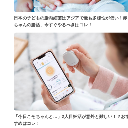
日本の子どもの腸内細菌はアジアで最も多様性が低い！赤
ちゃんの腸活、今すぐやるべきはコレ！
「今日こそちゃんと…」2人目妊活が意外と難しい！？お
すめはコレ！