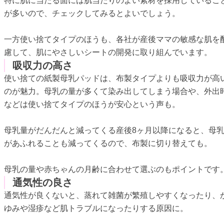
特に肌に当たる面には肌当たりのよい素材を採用しているこ
が多いので、チェックしてみるとよいでしょう。
一方使い捨てタイプのほうも、各社が産後ママの敏感な肌を
慮して、肌にやさしいシートの開発に取り組んでいます。
吸収力の高さ
使い捨ての紙製母乳パッドは、布製タイプよりも吸収力が高
のが魅力。母乳の量が多くて染み出してしまう場合や、外出
などは使い捨てタイプのほうが安心という声も。
母乳量がだんだんと減ってくる産後8ヶ月以降になると、母
があふれることも減ってくるので、布製に切り替えても。
母乳の量や赤ちゃんの月齢に合わせて選ぶのもポイントです
通気性の良さ
通気性が良くないと、蒸れて雑菌が繁殖しやすくなったり、
ゆみや湿疹など肌トラブルになったりする原因に。