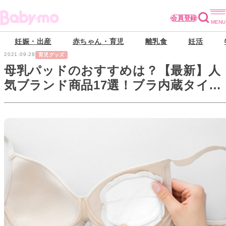
会員登録
妊娠・出産
赤ちゃん・育児
離乳食
妊活
2021.09.28
育児グッズ
母乳パッドのおすすめは？【最新】人
気ブランド商品17選！ブラ内蔵タイプ
も紹介