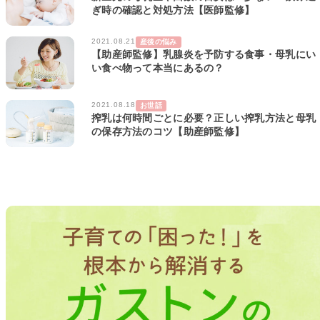
ぎ時の確認と対処方法【医師監修】
2021.08.21
産後の悩み
【助産師監修】乳腺炎を予防する食事・母乳にい
い食べ物って本当にあるの？
2021.08.18
お世話
搾乳は何時間ごとに必要？正しい搾乳方法と母乳
の保存方法のコツ【助産師監修】