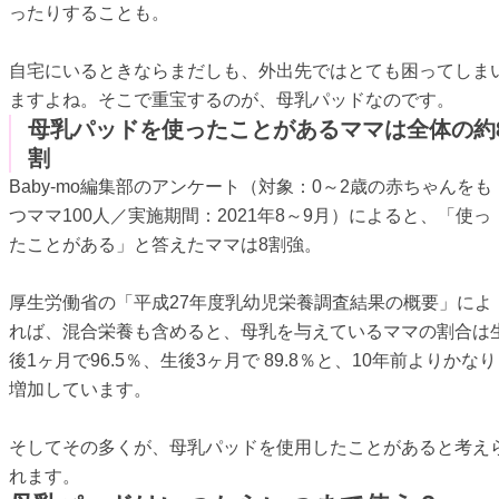
ったりすることも。
自宅にいるときならまだしも、外出先ではとても困ってしま
ますよね。そこで重宝するのが、母乳パッドなのです。
母乳パッドを使ったことがあるママは全体の約
割
Baby-mo編集部のアンケート（対象：0～2歳の赤ちゃんをも
つママ100人／実施期間：2021年8～9月）によると、「使っ
たことがある」と答えたママは8割強。
厚生労働省の「平成27年度乳幼児栄養調査結果の概要」によ
れば、混合栄養も含めると、母乳を与えているママの割合は
後1ヶ月で96.5％、生後3ヶ月で 89.8％と、10年前よりかなり
増加しています。
そしてその多くが、母乳パッドを使用したことがあると考え
れます。