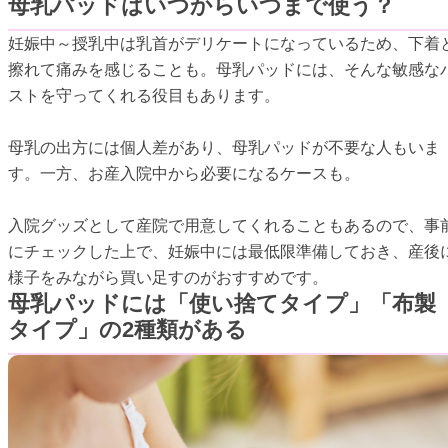
母乳パッドはいつからいつまで使う？
妊娠中～授乳中は乳首がデリケートになっているため、下着
擦れて痛みを感じることも。母乳パッドには、そんな敏感な
ストを守ってくれる役目もあります。
母乳の出方には個人差があり、母乳パッドが不要な人もいま
す。一方、お産入院中から必要になるケースも。
入院グッズとして産院で用意してくれることもあるので、事
にチェックした上で、妊娠中には最低限準備しておき、産後
様子をみながら買い足すのがおすすめです。
母乳パッドには「使い捨てタイプ」「布製
タイプ」の2種類がある