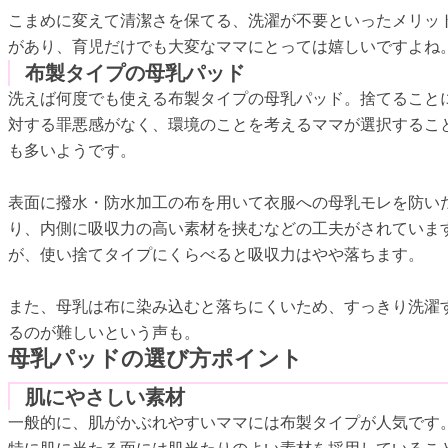
こまめに変えて清潔さを保てる、洗濯が不要といったメリッ
があり、育児だけでも大変なママにとっては嬉しいですよね
布製タイプの母乳パッド
洗えば何度でも使える布製タイプの母乳パッド。捨てること
対する罪悪感がなく、環境のことを考えるママが選択するこ
も多いようです。
表面に撥水・防水加工の布を用いて衣服への母乳モレを防い
り、内側に吸収力の高い素材を挟むなどの工夫がされていま
が、使い捨てタイプにくらべると吸収力はやや落ちます。
また、母乳は布に染み込むと落ちにくいため、すっきり洗濯
るのが難しいという声も。
母乳パッドの選び方ポイント
肌にやさしい素材
一般的に、肌がかぶれやすいママには布製タイプが人気です