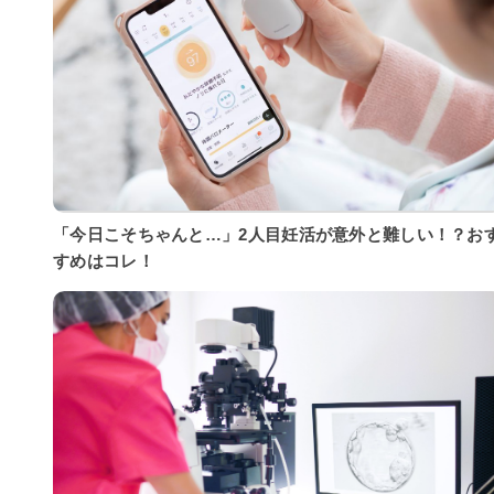
「今日こそちゃんと…」2人目妊活が意外と難しい！？お
すめはコレ！