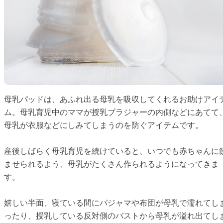
母乳パッドは、あふれ出る母乳を吸収してくれるお助けアイ
ム。母乳育児中のママが授乳ブラジャーの内側などにあてて
母乳が衣服などにしみてしまうのを防ぐアイテムです。
産後しばらく母乳育児を続けていると、いつでも赤ちゃんに
ませられるよう、母乳がたくさん作られるようになってきま
す。
嬉しい半面、寝ている間にパジャマや布団が母乳で濡れてし
ったり、授乳している反対側のバストから母乳が溢れ出てし