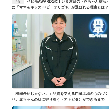
ベビモAWARD1位！いま注目の〈赤ちゃん腸活〉
PR
に「ママ＆キッズ ベビーオリゴ®」が選ばれる理由とは？
「機械任せじゃない。」品質を支える門司工場のものづく
り。赤ちゃんの肌に寄り添う〈アトピタ〉ができるまで