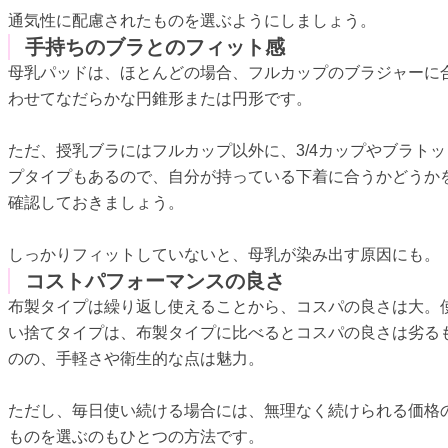
通気性に配慮されたものを選ぶようにしましょう。
手持ちのブラとのフィット感
母乳パッドは、ほとんどの場合、フルカップのブラジャーに
わせてなだらかな円錐形または円形です。
ただ、授乳ブラにはフルカップ以外に、3/4カップやブラトッ
プタイプもあるので、自分が持っている下着に合うかどうか
確認しておきましょう。
しっかりフィットしていないと、母乳が染み出す原因にも。
コストパフォーマンスの良さ
布製タイプは繰り返し使えることから、コスパの良さは大。
い捨てタイプは、布製タイプに比べるとコスパの良さは劣る
のの、手軽さや衛生的な点は魅力。
ただし、毎日使い続ける場合には、無理なく続けられる価格
ものを選ぶのもひとつの方法です。