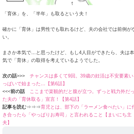
「育休」を、「半年」も取るという夫！
確かに「育休」は男性でも取れるけど、夫の会社では前例が
い。
まさか本気で…と思ったけど、もし4人目ができたら、夫は
気で「育休」の取得を考えているようでした。
次の話
>>>
チャンスは多くて9回。39歳の妊活は不安要素い
っぱいで始まった…【第6話】
<<<
前の話
ここまで楽観的だと腹が立つ。ずっと戦力外だ
た夫の「育休取る」宣言！【第4話】
記事を読む
⇒⇒⇒
育児とは、部下の「ラーメン食べたい」に
き合ったら「やっぱりお寿司」と言われること【まいにち主
夫】