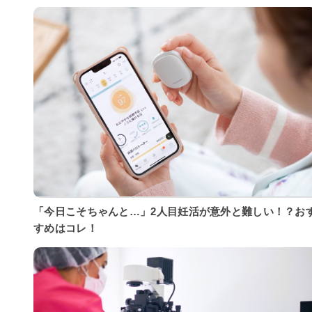
「今日こそちゃんと…」2人目妊活が意外と難しい！？お
すめはコレ！