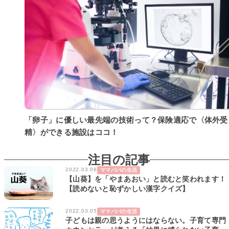
「卵子」に優しい最先端の技術って？保険適応で〈体外受
精〉ができる施設はココ！
注目の記事
2022.03.06
ママパパの生活
【山葵】を「やまあおい」と読むと笑われます！
【読めないと恥ずかしい漢字クイズ】
2022.03.05
ママパパの生活
子どもは親の思うようにはならない。子育て専門