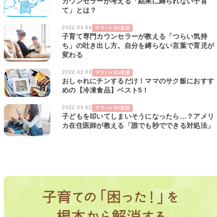
カウンセラーが考える「結果に縛られない子育
て」とは？
2022.03.04
ママパパの生活
子育て専門カウンセラーが教える「つらい気持
ち」の吐き出し方。自分を縛らない言葉で育児が
変わる
2022.03.03
ママパパの生活
おしゃれにチンするだけ！ママのサク飯におすす
めの【冷凍食品】ベスト5！
2022.03.02
ママパパの生活
子どもを叩いてしまいそうになったら…？アメリ
カ在住医師が教える「誰でも秒でできる対処法」