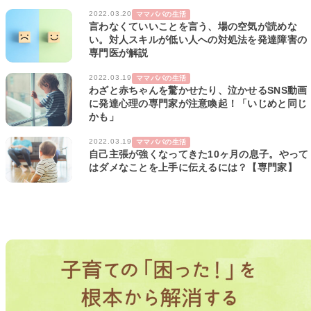
2022.03.20
ママパパの生活
言わなくていいことを言う、場の空気が読めな
い。対人スキルが低い人への対処法を発達障害の
専門医が解説
2022.03.19
ママパパの生活
わざと赤ちゃんを驚かせたり、泣かせるSNS動画
に発達心理の専門家が注意喚起！「いじめと同じ
かも」
2022.03.19
ママパパの生活
自己主張が強くなってきた10ヶ月の息子。やって
はダメなことを上手に伝えるには？【専門家】