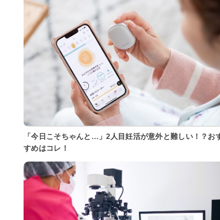
「今日こそちゃんと…」2人目妊活が意外と難しい！？お
すめはコレ！