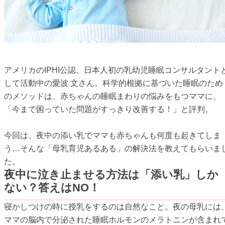
アメリカのIPHI公認、日本人初の乳幼児睡眠コンサルタント
して活動中の愛波 文さん。科学的根拠に基づいた睡眠のため
のメソッドは、赤ちゃんの睡眠まわりの悩みをもつママに、
「今まで困っていた問題がすっきり改善する！」と評判。
今回は、夜中の添い乳でママも赤ちゃんも何度も起きてしま
う…そんな「母乳育児あるある」の解決法を教えてもらいま
た。
夜中に泣き止ませる方法は「添い乳」しか
ない？答えはNO！
寝かしつけの時に授乳をするのは自然なこと。夜の母乳には
ママの脳内で分泌された睡眠ホルモンのメラトニンが含まれ