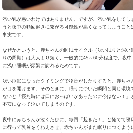
添い乳が悪いわけではありません。ですが、添い乳をしてし
うと夜中の頻回起きに繋がる可能性が高くなってしまうこと
事実です。
なぜかというと、赤ちゃんの睡眠サイクル（浅い眠りと深い
りの周期）は大人より短く、一般的に45～60分程度で、夜中
に浅い睡眠が頻繁に訪れるためです。
浅い睡眠になったタイミングで物音がしたりすると、赤ちゃ
が目を開けます。そのときに、眠りについた瞬間と同じ環境
ないと「寝た時には口におっぱいがあったのに今はない！」
不安になって泣いてしまうのです。
夜中に赤ちゃんが泣くたびに、毎回「起きた！」と慌てて寝
に行って乳首をくわえさせ、赤ちゃんがまた眠りにつくよう