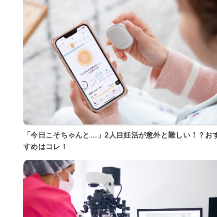
「今日こそちゃんと…」2人目妊活が意外と難しい！？お
すめはコレ！