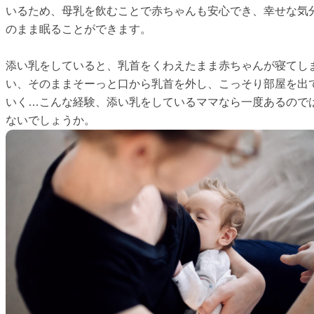
いるため、母乳を飲むことで赤ちゃんも安心でき、幸せな気
のまま眠ることができます。
添い乳をしていると、乳首をくわえたまま赤ちゃんが寝てし
い、そのままそーっと口から乳首を外し、こっそり部屋を出
いく…こんな経験、添い乳をしているママなら一度あるので
ないでしょうか。