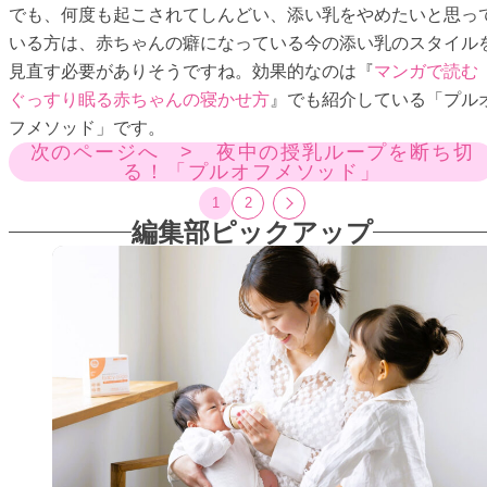
でも、何度も起こされてしんどい、添い乳をやめたいと思っ
いる方は、赤ちゃんの癖になっている今の添い乳のスタイル
見直す必要がありそうですね。効果的なのは『
マンガで読む
ぐっすり眠る赤ちゃんの寝かせ方
』でも紹介している「プル
フメソッド」です。
次のページへ > 夜中の授乳ループを断ち切
る！「プルオフメソッド」
1
2
編集部ピックアップ