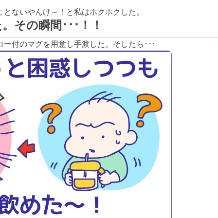
ことないやんけ～！と私はホクホクした。
。その瞬間･･･！！
ー付のマグを用意し手渡した。そしたら･･･