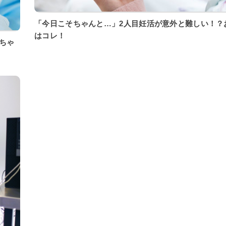
「今日こそちゃんと…」2人目妊活が意外と難しい！？
はコレ！
ちゃ