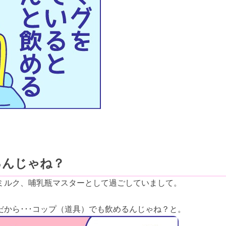
るんじゃね？
ミルク、哺乳瓶マスターとして過ごしていまして。
から･･･コップ（道具）でも飲めるんじゃね？と。