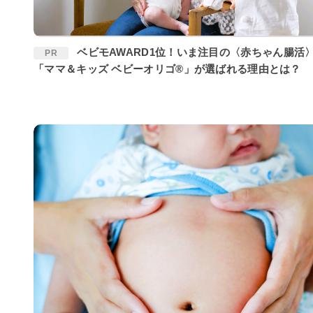
ベビモAWARD1位！いま注目の〈赤ちゃん腸活〉に
PR
「ママ＆キッズ ベビーオリゴ®」が選ばれる理由とは？