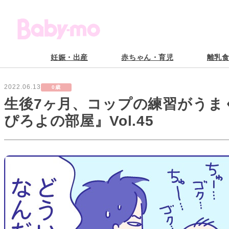
妊娠・出産
赤ちゃん・育児
離乳
2022.06.13
0歳
生後7ヶ月、コップの練習がうま
ぴろよの部屋』Vol.45