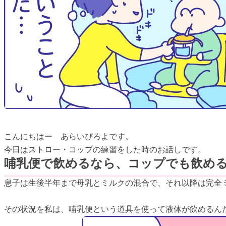
こんにちはー あらいぴろよです。
今日はストロー・コップの練習をした時のお話しです。
哺乳便で飲めるなら、コップでも飲め
息子は生後半年まで母乳とミルクの混合で、それ以降は完全
その状況を私は、哺乳便という道具を使って液体が飲めるんだ