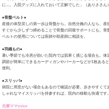
に…。入院グッズに入れておいて正解でした」（ありささん
●骨盤ベルト●
産後の体型戻しの第一歩は骨盤から。自然分娩の人なら、産
すぐから少しずつ締めることで骨盤の回復サポートにも。骨
ベルトの使用については医師や助産師に相談を。
●羽織もの●
暑い季節でも冷房が効いた院内では肌寒く感じる場合も。体
調節が簡単にできるカーディガンやパーカーなどが1枚ある
便利。
●スリッパ●
病院に用意がない場合もあるので確認が必要。歩きやすくて
しゃれなマイスリッパを持参すれば、院内の移動も快適です
先輩ママvoice