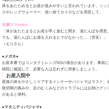
体をあたためるとお産が進みやすいと言われています。ソッ
スやレッグウォーマー、使い捨てカイロなどを用意して。
先輩ママvoice
「体があたたまるとお産が早く進むと聞き、湯たんぽを用意
でも、湯たんぽにお湯を入れるヒマがなかった…（苦笑）」
（えりさん）
●メガネ●
お産本番ではコンタクトレンズNGの場合があります。事前に
病院に確認して、必要な人は忘れずに持参しましょう。
お産入院中
産後の体をやさしくケアするインナーやパジャマはマスト。
陰切開の痛みや、足のむくみなどのトラブルにはお助けグッ
があると便利。
●マタニティパジャマ●