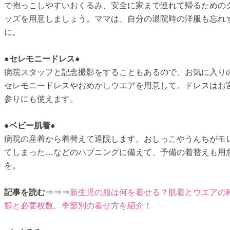
で抱っこしやすいおくるみ、安全に家まで連れて帰るための
ッズを用意しましょう。ママは、自分の退院時の洋服も忘れ
に。
●セレモニードレス●
病院スタッフと記念撮影をすることもあるので、お気に入り
セレモニードレスやおめかしウエアを用意して。ドレスはお
参りにも使えます。
●ベビー肌着●
病院の産着から着替えて退院します。おしっこやうんちがモ
てしまった…などのハプニングに備えて、予備の着替えも用
を。
記事を読む
⇒⇒⇒
新生児の服は何を着せる？肌着とウエアの
類と必要枚数、季節別の着せ方を紹介！