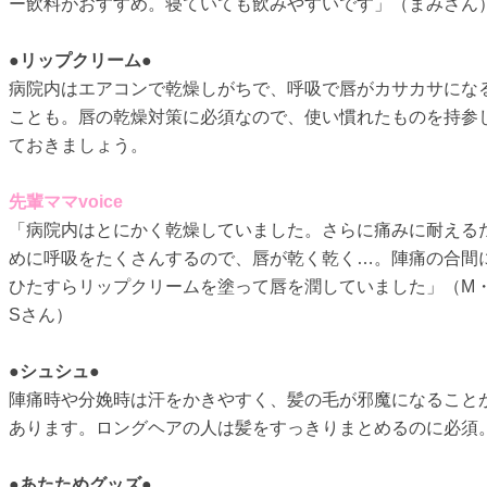
ー飲料がおすすめ。寝ていても飲みやすいです」（まみさん
●リップクリーム●
病院内はエアコンで乾燥しがちで、呼吸で唇がカサカサにな
ことも。唇の乾燥対策に必須なので、使い慣れたものを持参
ておきましょう。
先輩ママvoice
「病院内はとにかく乾燥していました。さらに痛みに耐える
めに呼吸をたくさんするので、唇が乾く乾く…。陣痛の合間
ひたすらリップクリームを塗って唇を潤していました」（M
Sさん）
●シュシュ●
陣痛時や分娩時は汗をかきやすく、髪の毛が邪魔になること
あります。ロングヘアの人は髪をすっきりまとめるのに必須
●あたためグッズ●