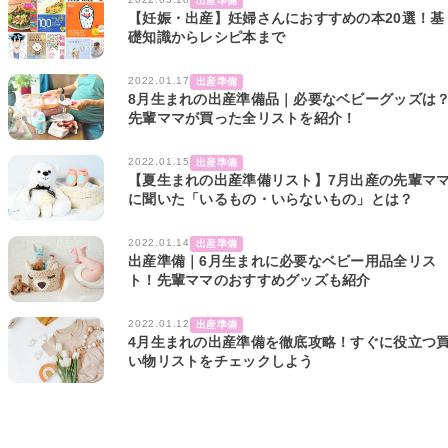
出産準備
【妊娠・出産】妊婦さんにおすすめの本20選！基
礎知識からレシピ本まで
2022.01.17
出産準備
8月生まれの出産準備品｜必要なベビーグッズは
先輩ママが買った全リストを紹介！
2022.01.15
出産準備
【夏生まれの出産準備リスト】7月出産の先輩マ
に聞いた「いるもの・いらないもの」とは？
2022.01.14
出産準備
出産準備｜6月生まれに必要なベビー用品全リス
ト！先輩ママのおすすめグッズも紹介
2022.01.12
出産準備
4月生まれの出産準備を徹底攻略！すぐに役立つ
い物リストをチェックしよう