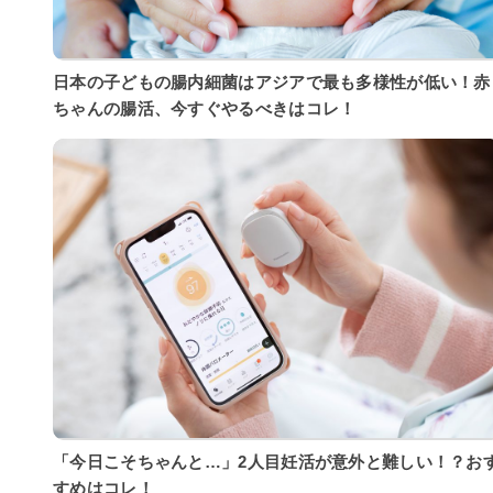
日本の子どもの腸内細菌はアジアで最も多様性が低い！赤
ちゃんの腸活、今すぐやるべきはコレ！
「今日こそちゃんと…」2人目妊活が意外と難しい！？お
すめはコレ！