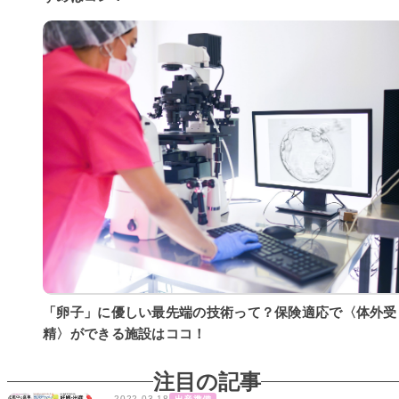
「卵子」に優しい最先端の技術って？保険適応で〈体外受
精〉ができる施設はココ！
注目の記事
2022.03.18