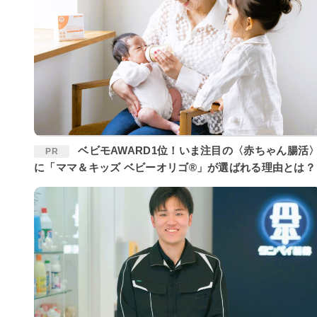
ベビモAWARD1位！いま注目の〈赤ちゃん腸活〉
PR
に「ママ＆キッズ ベビーオリゴ®」が選ばれる理由とは？