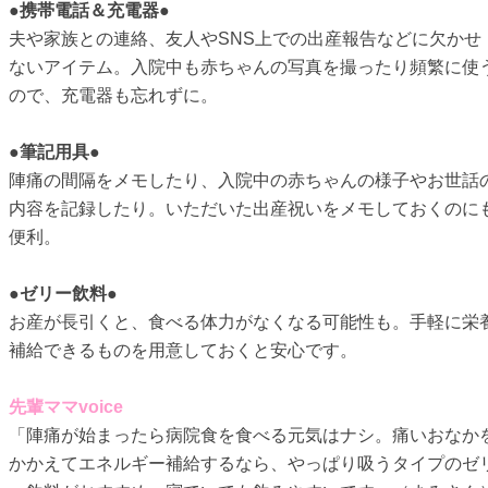
●携帯電話＆充電器●
夫や家族との連絡、友人やSNS上での出産報告などに欠かせ
ないアイテム。入院中も赤ちゃんの写真を撮ったり頻繁に使
ので、充電器も忘れずに。
●筆記用具●
陣痛の間隔をメモしたり、入院中の赤ちゃんの様子やお世話
内容を記録したり。いただいた出産祝いをメモしておくのに
便利。
●ゼリー飲料●
お産が長引くと、食べる体力がなくなる可能性も。手軽に栄
補給できるものを用意しておくと安心です。
先輩ママvoice
「陣痛が始まったら病院食を食べる元気はナシ。痛いおなか
かかえてエネルギー補給するなら、やっぱり吸うタイプのゼ