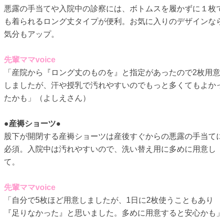
悪露の手当てや入院中の診察には、ボトムスを履かずに１枚
も着られるロング丈タイプが便利。お気に入りのデザインな
気分もアップ。
先輩ママvoice
「産院から『ロング丈のものを』と指定があったので2枚用
しましたが、汗や授乳で汚れやすいのでもっと多くてもよか
たかも」（よしえさん）
●産褥ショーツ●
股下が開閉する産褥ショーツは産後すぐからの悪露の手当て
必須。入院中は汚れやすいので、洗い替え用に多めに用意し
て。
先輩ママvoice
「自分で5枚ほど用意しましたが、1日に2枚使うこともあり
『足りなかった』と思いました。多めに用意すると安心かも