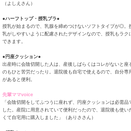
（よしえさん）
●ハーフトップ・授乳ブラ●
授乳が始まるので、乳腺を締めつけないソフトタイプが◎。
乳がしやすいように配慮されたデザインなので、授乳もラク
できます。
●
円座クッション●
出産時に会陰切開した人は、産後しばらくはコレがないと座
のもひと苦労だったり。退院後も自宅で使えるので、自分専
があると便利。
先輩ママvoice
「会陰切開をしてふつうに座れず、円座クッションは必需品
した。産院に用意されていて便利だったので、退院後も使い
くて自宅用に購入しました」（ありささん）