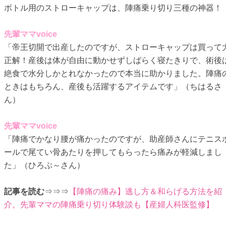
ボトル用のストローキャップは、陣痛乗り切り三種の神器！
先輩ママvoice
「帝王切開で出産したのですが、ストローキャップは買って
正解！産後は体が自由に動かせずしばらく寝たきりで、術後
絶食で水分しかとれなかったので本当に助かりました。陣痛
ときはもちろん、産後も活躍するアイテムです」（ちはるさ
ん）
先輩ママvoice
「陣痛でかなり腰が痛かったのですが、助産師さんにテニス
ールで尾てい骨あたりを押してもらったら痛みが軽減しまし
た」（ひろぷ～さん）
記事を読む
⇒⇒⇒
【陣痛の痛み】逃し方＆和らげる方法を紹
介。先輩ママの陣痛乗り切り体験談も【産婦人科医監修】