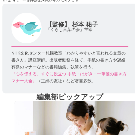
【監修】
杉本 祐子
「くらし言葉の会」主宰
NHK文化センター札幌教室「わかりやすいと言われる文章の
書き方」講座講師。出版者勤務を経て、手紙の書き方や冠婚
葬祭のマナーなどの書籍編集、執筆を行う。
『心を伝える、すぐに役立つ 手紙・はがき・一筆箋の書き方
マナー大全』
（主婦の友社）など著書多数。
編集部ピックアップ