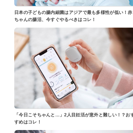
日本の子どもの腸内細菌はアジアで最も多様性が低い！赤
ちゃんの腸活、今すぐやるべきはコレ！
「今日こそちゃんと…」2人目妊活が意外と難しい！？お
すめはコレ！