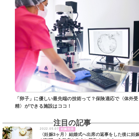
「卵子」に優しい最先端の技術って？保険適応で〈体外受
精〉ができる施設はココ！
注目の記事
2022.05.07
妊娠生活
〈妊娠3ヶ月〉結婚式へ出席の返事をした後に妊