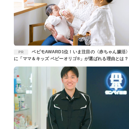
ベビモAWARD1位！いま注目の〈赤ちゃん腸活〉
PR
に「ママ＆キッズ ベビーオリゴ®」が選ばれる理由とは？