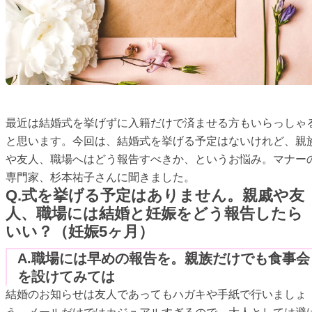
最近は結婚式を挙げずに入籍だけで済ませる方もいらっしゃ
と思います。今回は、結婚式を挙げる予定はないけれど、親
や友人、職場へはどう報告すべきか、というお悩み。マナー
専門家、杉本祐子さんに聞きました。
Q.式を挙げる予定はありません。親戚や友
人、職場には結婚と妊娠をどう報告したら
いい？（妊娠5ヶ月）
A.職場には早めの報告を。親族だけでも食事会
を設けてみては
結婚のお知らせは友人であってもハガキや手紙で行いましょ