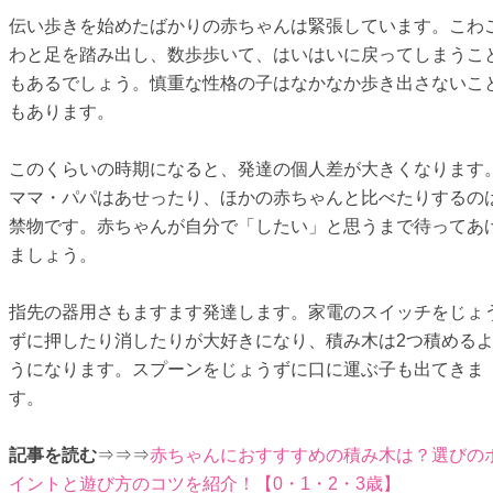
伝い歩きを始めたばかりの赤ちゃんは緊張しています。こわ
わと足を踏み出し、数歩歩いて、はいはいに戻ってしまうこ
もあるでしょう。慎重な性格の子はなかなか歩き出さないこ
もあります。
このくらいの時期になると、発達の個人差が大きくなります
ママ・パパはあせったり、ほかの赤ちゃんと比べたりするの
禁物です。赤ちゃんが自分で「したい」と思うまで待ってあ
ましょう。
指先の器用さもますます発達します。家電のスイッチをじょ
ずに押したり消したりが大好きになり、積み木は2つ積める
うになります。スプーンをじょうずに口に運ぶ子も出てきま
す。
記事を読む
⇒⇒⇒
赤ちゃんにおすすすめの積み木は？選びの
イントと遊び方のコツを紹介！【0・1・2・3歳】