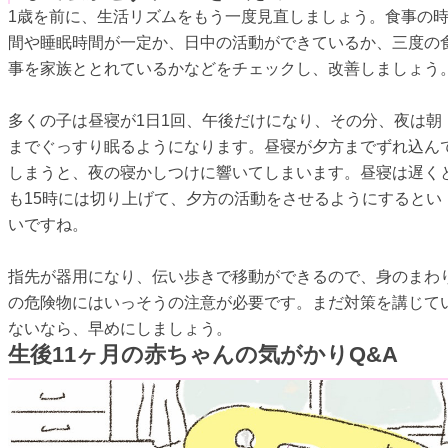
1歳を前に、生活リズムをもう一度見直しましょう。食事の
間や睡眠時間が一定か、日中の活動ができているか、三度の
事を家族ととれているかなどをチェックし、改善しましょう
多くの子は昼寝が1日1回、午後だけになり、その分、夜は朝
までぐっすり眠るようになります。昼寝が夕方までずれ込ん
しまうと、夜の寝かしつけに響いてしまいます。昼寝は遅く
も15時には切り上げて、夕方の活動をさせるようにするとい
いですね。
指先が器用になり、伝い歩きで移動ができるので、身のまわ
の危険物にはいっそうの注意が必要です。まだ対策を講じて
ないなら、早めにしましょう。
生後11ヶ月の赤ちゃんの気がかりQ&A