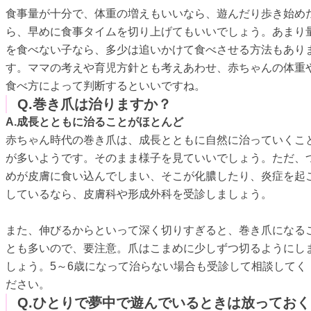
食事量が十分で、体重の増えもいいなら、遊んだり歩き始め
ら、早めに食事タイムを切り上げてもいいでしょう。あまり
を食べない子なら、多少は追いかけて食べさせる方法もあり
す。ママの考えや育児方針とも考えあわせ、赤ちゃんの体重
食べ方によって判断するといいですね。
Q.巻き爪は治りますか？
A.成長とともに治ることがほとんど
赤ちゃん時代の巻き爪は、成長とともに自然に治っていくこ
が多いようです。そのまま様子を見ていいでしょう。ただ、
めが皮膚に食い込んでしまい、そこが化膿したり、炎症を起
しているなら、皮膚科や形成外科を受診しましょう。
また、伸びるからといって深く切りすぎると、巻き爪になる
とも多いので、要注意。爪はこまめに少しずつ切るようにし
しょう。5～6歳になって治らない場合も受診して相談してく
ださい。
Q.ひとりで夢中で遊んでいるときは放っておく