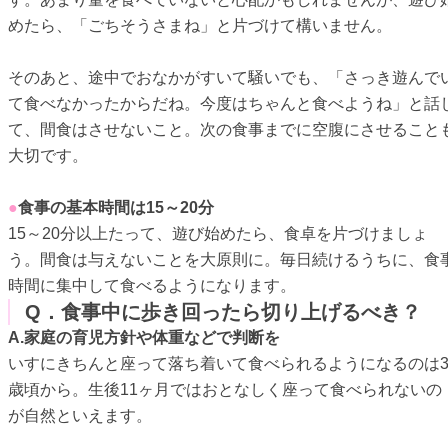
めたら、「ごちそうさまね」と片づけて構いません。
そのあと、途中でおなかがすいて騒いでも、「さっき遊んで
て食べなかったからだね。今度はちゃんと食べようね」と話
て、間食はさせないこと。次の食事までに空腹にさせること
大切です。
●
食事の基本時間は15～20分
15～20分以上たって、遊び始めたら、食卓を片づけましょ
う。間食は与えないことを大原則に。毎日続けるうちに、食
時間に集中して食べるようになります。
Q．食事中に歩き回ったら切り上げるべき？
A.家庭の育児方針や体重などで判断を
いすにきちんと座って落ち着いて食べられるようになるのは
歳頃から。生後11ヶ月ではおとなしく座って食べられないの
が自然といえます。