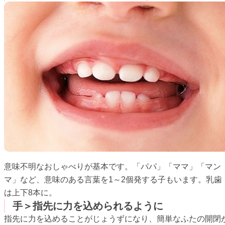
意味不明なおしゃべりが基本です。「パパ」「ママ」「マン
マ」など、意味のある言葉を1～2個発する子もいます。乳歯
は上下8本に。
手＞指先に力を込められるように
指先に力を込めることがじょうずになり、簡単なふたの開閉