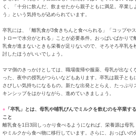
く、「十分に飲んだ、飲ませたから親子ともに満足。卒業し
う」という気持ちが込められています。
卒乳には、「離乳食が3食きちんと食べられる」「コップや
トローで水分がとれる」ことが必要条件。おっぱいばかりで
乳食が進まないときも栄養が足りないので、そろそろ卒乳を
討したほうがいいでしょう。
ママ側のきっかけとしては、職場復帰や服薬、母乳が出なく
った、夜中の授乳がつらいなどもあります。卒乳は親子とも
さびしい気持ちになるもの。新たな出発ととらえ、たっぷり
キンシップをはかりながら、進めていきましょう。
●
「卒乳」とは、母乳や哺乳びんでミルクを飲むのを卒業す
こと
離乳食を1日3回しっかり食べるようになれば、栄養源は母乳
やミルクから食べ物に移行しています。さらに、おっぱいの