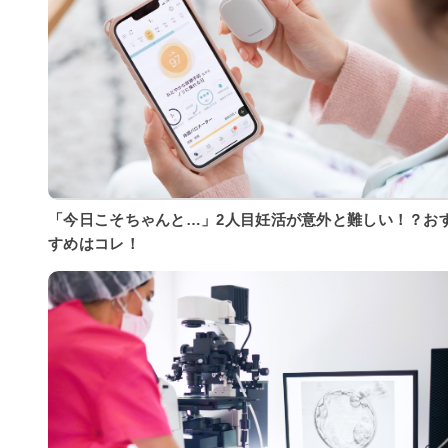
「今日こそちゃんと…」2人目妊活が意外と難しい！？お
すめはコレ！