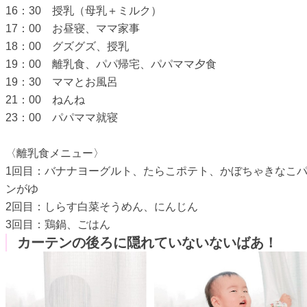
16：30 授乳（母乳＋ミルク）
17：00 お昼寝、ママ家事
18：00 グズグズ、授乳
19：00 離乳食、パパ帰宅、パパママ夕食
19：30 ママとお風呂
21：00 ねんね
23：00 パパママ就寝
〈離乳食メニュー〉
1回目：バナナヨーグルト、たらこポテト、かぼちゃきなこ
ンがゆ
2回目：しらす白菜そうめん、にんじん
3回目：鶏鍋、ごはん
カーテンの後ろに隠れていないないばあ！