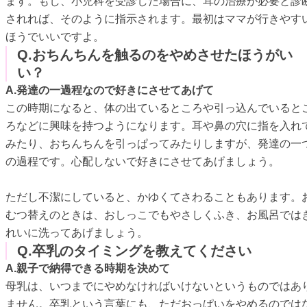
ます。もし、小児科を受診した場合に、耳の治療が必要と診
されれば、そのように指示されます。最初はママが行きやす
ほうでいいですよ。
Q.おちんちんを触るのをやめさせたほうがい
い？
A.発達の一過程なので好きにさせてあげて
この時期になると、体の出ているところや引っ込んでいると
ろなどに興味を持つようになります。耳や鼻の穴に指を入れ
みたり、おちんちんを引っぱってみたりしますが、発達の一
の過程です。心配しないで好きにさせてあげましょう。
ただし不潔にしていると、かゆくてさわることもあります。
むつ替えのときは、おしっこでもやさしくふき、お風呂では
れいに洗ってあげましょう。
Q.卒乳のタイミングを教えてください
A.親子で納得できる時期を決めて
母乳は、いつまでにやめなければいけないというものではあ
ません。卒乳という言葉にも、ただおっぱいをやめるのでは