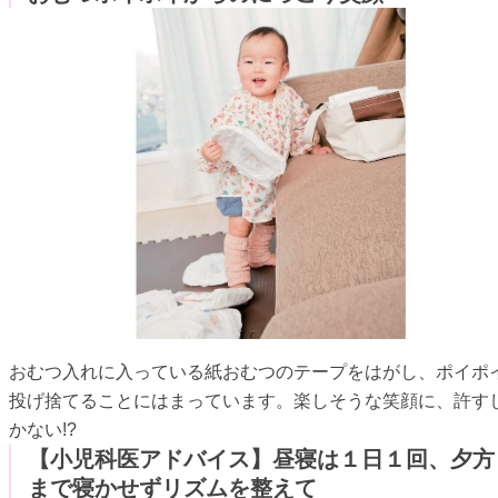
おむつ入れに入っている紙おむつのテープをはがし、ポイポ
投げ捨てることにはまっています。楽しそうな笑顔に、許す
かない!?
【小児科医アドバイス】昼寝は１日１回、夕方
まで寝かせずリズムを整えて