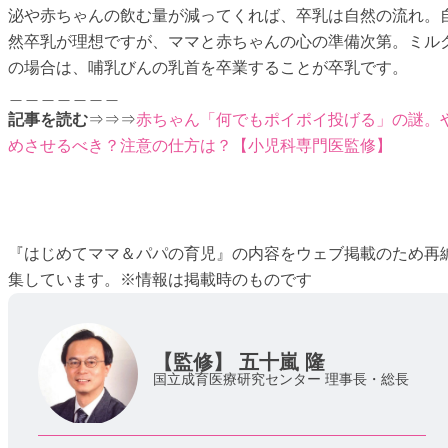
泌や赤ちゃんの飲む量が減ってくれば、卒乳は自然の流れ。
然卒乳が理想ですが、ママと赤ちゃんの心の準備次第。ミル
の場合は、哺乳びんの乳首を卒業することが卒乳です。
＿＿＿＿＿＿＿
記事を読む
⇒⇒⇒
赤ちゃん「何でもポイポイ投げる」の謎。
めさせるべき？注意の仕方は？【小児科専門医監修】
『はじめてママ＆パパの育児』の内容をウェブ掲載のため再
集しています。※情報は掲載時のものです
【監修】
五十嵐 隆
国立成育医療研究センター 理事長・総長