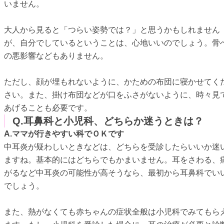
いません。
大人から見ると「つらい姿勢では？」と思うかもしれません
が、自分でしているということは、心地いいのでしょう。骨
の悪影響などもありません。
ただし、顔が埋もれないように、かための布団に寝かせてく
さい。また、掛け布団などが口をふさがないように、時々見
あげることも必要です。
Q.耳鼻科と小児科、どちらか迷うときは？
A.ママが行きやすい科でＯＫです
中耳炎が疑わしいときなどは、どちらを受診したらいいか迷
ますね。基本的にはどちらでもかまいません。耳をさわる、
がるなど中耳炎の可能性が高そうなら、最初から耳鼻科でい
でしょう。
また、熱がなくても赤ちゃんの症状全般は小児科でみてもら