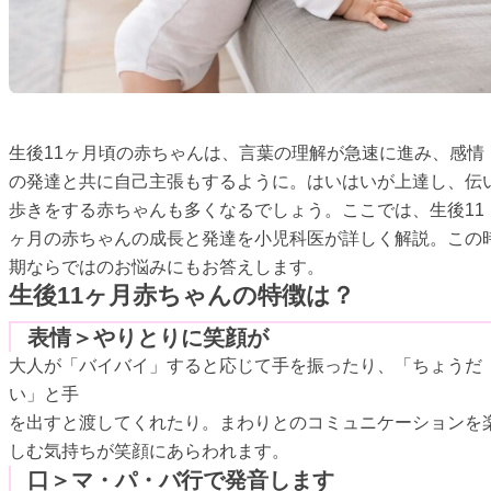
生後11ヶ月頃の赤ちゃんは、言葉の理解が急速に進み、感情
の発達と共に自己主張もするように。はいはいが上達し、伝
歩きをする赤ちゃんも多くなるでしょう。ここでは、生後11
ヶ月の赤ちゃんの成長と発達を小児科医が詳しく解説。この
期ならではのお悩みにもお答えします。
生後11ヶ月赤ちゃんの特徴は？
表情＞やりとりに笑顔が
大人が「バイバイ」すると応じて手を振ったり、「ちょうだ
い」と手
を出すと渡してくれたり。まわりとのコミュニケーションを
しむ気持ちが笑顔にあらわれます。
口＞マ・パ・バ行で発音します