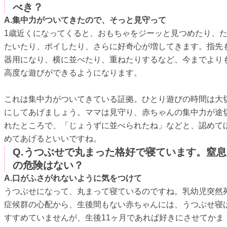
べき？
A.集中力がついてきたので、そっと見守って
1歳近くになってくると、おもちゃをジーッと見つめたり、
たいたり、ポイしたり、さらに好奇心が増してきます。指先
器用になり、横に並べたり、重ねたりするなど、今までより
高度な遊びができるようになります。
これは集中力がついてきている証拠。ひとり遊びの時間は大
にしてあげましょう。ママは見守り、赤ちゃんの集中力が途
れたところで、「じょうずに並べられたね」などと、認めて
めてあげるといいですね。
Q.うつぶせで丸まった格好で寝ています。窒息
の危険はない？
A.口がふさがれないように気をつけて
うつぶせになって、丸まって寝ているのですね。乳幼児突然
症候群の心配から、生後間もない赤ちゃんには、うつぶせ寝
すすめていませんが、生後11ヶ月であれば好きにさせてかま