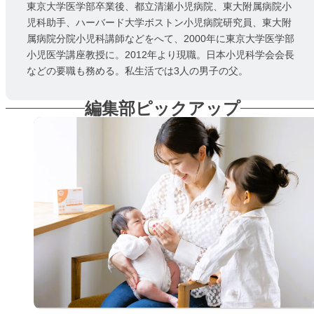
東京大学医学部卒業後、都立清瀬小児病院、東大附属病院小
児科助手、ハーバード大学ボストン小児病院研究員、東大附
属病院分院小児科講師などをへて、2000年に東京大学医学部
小児医学講座教授に。2012年より現職。日本小児科学会会長
などの要職も務める。私生活では3人の男子の父。
編集部ピックアップ