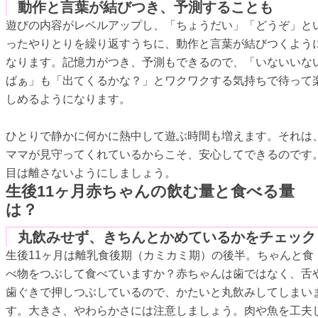
動作と言葉が結びつき、予測することも
遊びの内容がレベルアップし、「ちょうだい」「どうぞ」と
ったやりとりを繰り返すうちに、動作と言葉が結びつくよう
なります。記憶力がつき、予測もできるので、「いないいな
ばぁ」も「出てくるかな？」とワクワクする気持ちで待って
しめるようになります。
ひとりで静かに何かに熱中して遊ぶ時間も増えます。それは
ママが見守ってくれているからこそ、安心してできるのです
目は離さないようにしましょう。
生後11ヶ月赤ちゃんの飲む量と食べる量
は？
丸飲みせず、きちんとかめているかをチェック
生後11ヶ月は離乳食後期（カミカミ期）の後半。ちゃんと食
べ物をつぶして食べていますか？赤ちゃんは歯ではなく、舌
歯ぐきで押しつぶしているので、かたいと丸飲みしてしまい
す。大きさ、やわらかさには注意しましょう。肉や魚を工夫