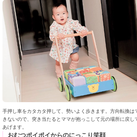
手押し車をカタカタ押して、勢いよく歩きます。方向転換は
きないので、突き当たるとママが抱っこして元の場所に戻し
あげます。
おむつポイポイからのにっこり笑顔