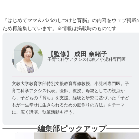
『はじめてママ＆パパのしつけと育脳』の内容をウェブ掲載
ため再編集しています。※情報は掲載時のものです
【監修】
成田 奈緖子
子育て科学アクシス代表／小児科専門医
文教大学教育学部特別支援教育専修教授。小児科専門医。子
育て科学アクシス代表。医師、教授、母親としての視点か
ら、子どもの「育ち」を支援。経験と研究に基づいた「子ど
もが一生幸せに生きられるための脳作りの方法」をテーマ
に、広く講演、執筆活動も行う。
編集部ピックアップ