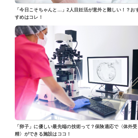
「今日こそちゃんと…」2人目妊活が意外と難しい！？お
すめはコレ！
「卵子」に優しい最先端の技術って？保険適応で〈体外受
精〉ができる施設はココ！