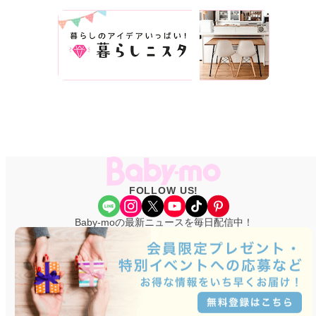
FOLLOW US!
Share Icon
Instagram
X
YouTube
TikTok
Pinterest
Baby-moの最新ニュースを毎日配信中！