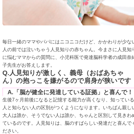
毎日一緒のママやパパにはニコニコだけど、かかわりが少な
人の前では泣いちゃう人見知りの赤ちゃん。今まさに人見知
に悩むママからの質問に、小児科医で発達脳科学者の成田奈
子先生がお答えします。
Q.人見知りが激しく、義母（おばあちゃ
ん）の抱っこを嫌がるので肩身が狭いです
A.「脳が健全に発達している証拠」と喜んで！
生後7ヶ月前後になると記憶する能力が高くなり、知ってい
人と知らない人の区別がつくようになります。いちばん親し
大人は誰か、そうでない人は誰か、ちゃんと区別して見きわ
ているのです。人見知りは、脳のすばらしい発達だと喜んで
ださい。