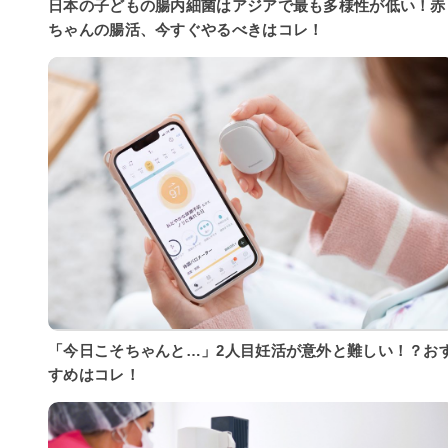
日本の子どもの腸内細菌はアジアで最も多様性が低い！赤
ちゃんの腸活、今すぐやるべきはコレ！
「今日こそちゃんと…」2人目妊活が意外と難しい！？お
すめはコレ！