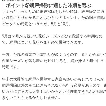
ポイント②網戸掃除に適した時期を選ぶ
ちょっとしっかりめに網戸掃除をしたい時は、網戸掃除に適
た時期にとりかかることもひとつのポイント。その網戸掃除
ピッタリの時期というのが、5月と10月。
5月は２月から続いた花粉シーズンがひと段落する時期なの
で、網戸についた花粉をまとめて掃除できます。
一方、台風の影響で土ぼこりが多くつくので、９月から続い
台風シーズンが落ち着いた10月ごろも、網戸掃除の狙い目の
時期です。
年末の大掃除で網戸を掃除する家庭も多いかもしれませんが
網戸掃除は外の空気にさらされながら行う必要があるので、
い時期にするのは大変！寒いからという理由できちんと掃除
きないこともあるかもしれません。