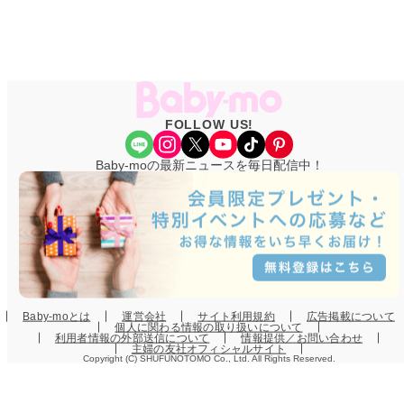
FOLLOW US!
Share Icon
Instagram
X
YouTube
TikTok
Pinterest
Baby-moの最新ニュースを毎日配信中！
Baby-moとは
運営会社
サイト利用規約
広告掲載について
個人に関わる情報の取り扱いについて
利用者情報の外部送信について
情報提供／お問い合わせ
主婦の友社オフィシャルサイト
Copyright (C) SHUFUNOTOMO Co., Ltd. All Rights Reserved.