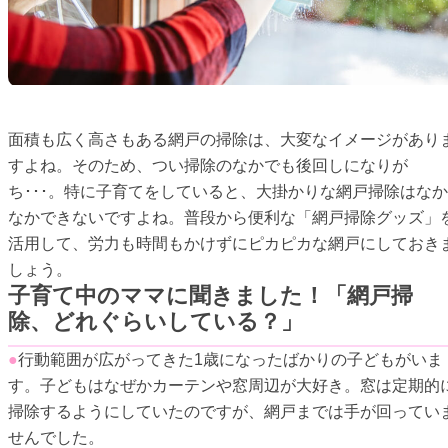
面積も広く高さもある網戸の掃除は、大変なイメージがあり
すよね。そのため、つい掃除のなかでも後回しになりが
ち･･･。特に子育てをしていると、大掛かりな網戸掃除はなか
なかできないですよね。普段から便利な「網戸掃除グッズ」
活用して、労力も時間もかけずにピカピカな網戸にしておき
しょう。
子育て中のママに聞きました！「網戸掃
除、どれぐらいしている？」
●
行動範囲が広がってきた1歳になったばかりの子どもがいま
す。子どもはなぜかカーテンや窓周辺が大好き。窓は定期的
掃除するようにしていたのですが、網戸までは手が回ってい
せんでした。