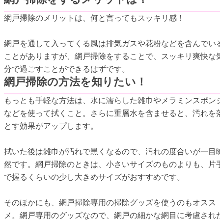
網戸掃除のメリットは、何と言ってもスッキリ感！
網戸を通して入ってくる風は排気ガスや花粉などを含んでい
ことがありますが、網戸掃除をすることで、スッキリ爽快な
分で過ごすことができるはずです。
網戸掃除の方法を知りたい！
もっとも手軽な方法は、水に濡らした雑巾やメラミンスポン
などを使って拭くこと。さらに重層水を含ませると、汚れを
とす効果がアップします。
拭いた後は雑巾が汚れで黒くなるので、汚れの度合いが一目
然です。網戸掃除のときは、小さいサイズのものよりも、片
で握るくらいの少し大きめサイズがおすすめです。
そのほかにも、網戸掃除専用の掃除グッズを使うのもオスス
メ。網戸専用のグッズなので、網戸の細かな網目に考慮され