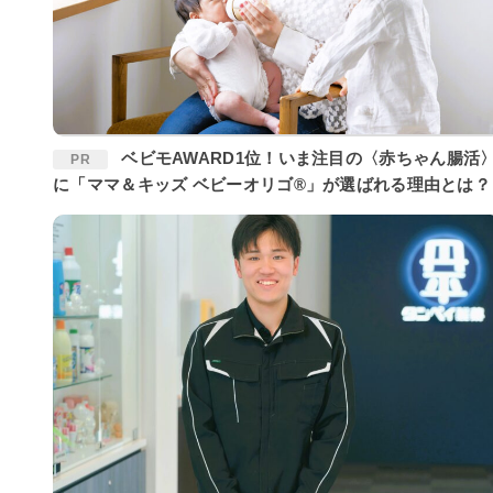
ベビモAWARD1位！いま注目の〈赤ちゃん腸活〉
PR
に「ママ＆キッズ ベビーオリゴ®」が選ばれる理由とは？