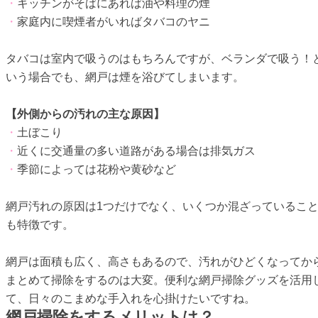
・
キッチンがそばにあれば油や料理の煙
・
家庭内に喫煙者がいればタバコのヤニ
タバコは室内で吸うのはもちろんですが、ベランダで吸う！
いう場合でも、網戸は煙を浴びてしまいます。
【外側からの汚れの主な原因】
・
土ぼこり
・
近くに交通量の多い道路がある場合は排気ガス
・
季節によっては花粉や黄砂など
網戸汚れの原因は1つだけでなく、いくつか混ざっているこ
も特徴です。
網戸は面積も広く、高さもあるので、汚れがひどくなってか
まとめて掃除をするのは大変。便利な網戸掃除グッズを活用
て、日々のこまめな手入れを心掛けたいですね。
網戸掃除をするメリットは？