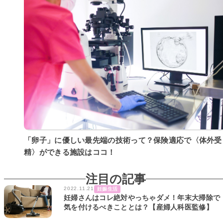
「卵子」に優しい最先端の技術って？保険適応で〈体外受
精〉ができる施設はココ！
注目の記事
2022.11.21
妊娠生活
妊婦さんはコレ絶対やっちゃダメ！年末大掃除で
気を付けるべきこととは？【産婦人科医監修】