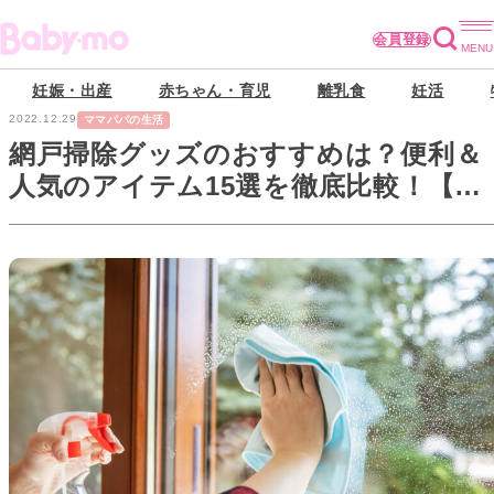
会員登録
妊娠・出産
赤ちゃん・育児
離乳食
妊活
2022.12.29
ママパパの生活
網戸掃除グッズのおすすめは？便利＆
人気のアイテム15選を徹底比較！【口
コミあり】