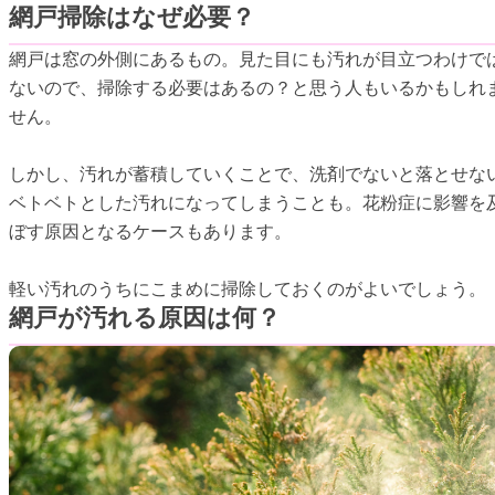
網戸掃除はなぜ必要？
網戸は窓の外側にあるもの。見た目にも汚れが目立つわけで
ないので、掃除する必要はあるの？と思う人もいるかもしれ
せん。
しかし、汚れが蓄積していくことで、洗剤でないと落とせな
ベトベトとした汚れになってしまうことも。花粉症に影響を
ぼす原因となるケースもあります。
軽い汚れのうちにこまめに掃除しておくのがよいでしょう。
網戸が汚れる原因は何？