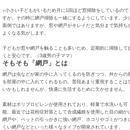
●
小さい子どもがいるため月に1回ほど窓掃除をしているので
すが、その時に網戸掃除も一緒にするようにしています。少
面倒ではありますが、窓や網戸がキレイだと気分まで気持ち
よくなる気がします。
子どもが窓や網戸を触ることも多いため、定期的に掃除して
くと安心です。（3歳男の子ママ）
そもそも「網戸」とは
網戸は虫などが家の中に入ってくるのを防ぎつつ、外からの
を部屋の中に入れてくれるもの。普段あまり重視することは
いかもしれませんが、快適に生活するために欠かせません。
素材はポリプロピレンが使用されており、軽量で水洗いも可
能。最近では花粉症対策として合成繊維を使用した目の細か
網戸や、ペットの引っかきに強い網戸、ホコリやゴミがつき
くい網戸などといった様々なタイプが開発されています。