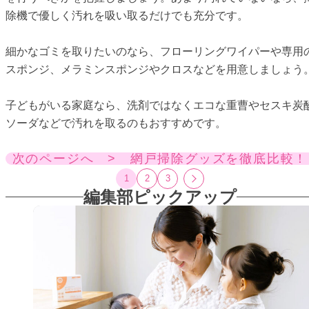
除機で優しく汚れを吸い取るだけでも充分です。
細かなゴミを取りたいのなら、フローリングワイパーや専用
スポンジ、メラミンスポンジやクロスなどを用意しましょう
子どもがいる家庭なら、洗剤ではなくエコな重曹やセスキ炭
ソーダなどで汚れを取るのもおすすめです。
次のページへ > 網戸掃除グッズを徹底比較！
1
2
3
編集部ピックアップ