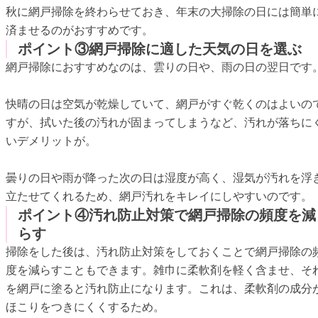
秋に網戸掃除を終わらせておき、年末の大掃除の日には簡単
済ませるのがおすすめです。
ポイント③網戸掃除に適した天気の日を選ぶ
網戸掃除におすすめなのは、雲りの日や、雨の日の翌日です
快晴の日は空気が乾燥していて、網戸がすぐ乾くのはよいの
すが、拭いた後の汚れが固まってしまうなど、汚れが落ちに
いデメリットが。
曇りの日や雨が降った次の日は湿度が高く、湿気が汚れを浮
立たせてくれるため、網戸汚れをキレイにしやすいのです。
ポイント④汚れ防止対策で網戸掃除の頻度を減
らす
掃除をした後は、汚れ防止対策をしておくことで網戸掃除の
度を減らすこともできます。雑巾に柔軟剤を軽く含ませ、そ
を網戸に塗ると汚れ防止になります。これは、柔軟剤の成分
ほこりをつきにくくするため。