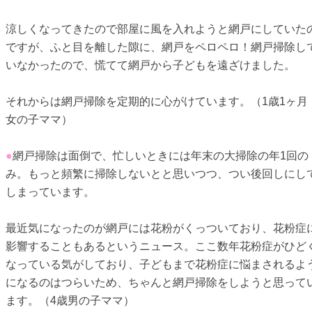
涼しくなってきたので部屋に風を入れようと網戸にしていた
ですが、ふと目を離した隙に、網戸をペロペロ！網戸掃除し
いなかったので、慌てて網戸から子どもを遠ざけました。
それからは網戸掃除を定期的に心がけています。（1歳1ヶ月
女の子ママ）
●
網戸掃除は面倒で、忙しいときには年末の大掃除の年1回の
み。もっと頻繁に掃除しないとと思いつつ、つい後回しにし
しまっています。
最近気になったのが網戸には花粉がくっついており、花粉症
影響することもあるというニュース。ここ数年花粉症がひど
なっている気がしており、子どもまで花粉症に悩まされるよ
になるのはつらいため、ちゃんと網戸掃除をしようと思って
ます。（4歳男の子ママ）