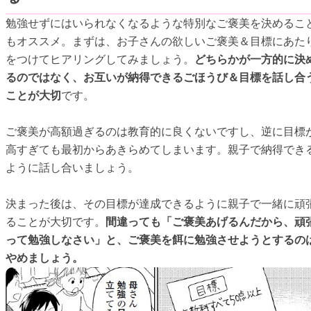
勉強せずにはいられなくなるような特別なご褒美を決めるこ
もオススメ。まずは、お子さんの欲しいご褒美＆目標にあた
をつけてヒアリングしてみましょう。
どちらかが一方的に決
るのではなく、お互いが納得できるごほうび＆目標を話し合
ことが大切
です。
ご褒美が高額過ぎるのは教育的に良くないですし、逆に目標
高すぎても最初からあきらめてしまいます。親子で納得でき
ように話し合いましょう。
決まった後は、その目標が達成できるように親子で一緒に頑
ることが大切です。
間違っても「ご褒美あげるんだから、頑
って勉強しなさい」と、ご褒美を餌に勉強させようとするの
やめましょう。