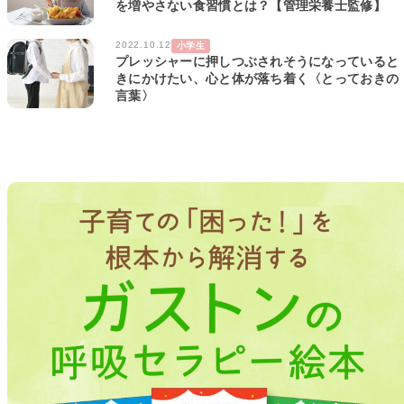
を増やさない食習慣とは？【管理栄養士監修】
2022.10.12
小学生
プレッシャーに押しつぶされそうになっていると
きにかけたい、心と体が落ち着く〈とっておきの
言葉〉