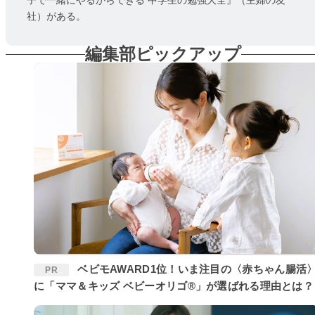
子で一緒にやるからできる 中学生の勉強大全』（主婦の友
社）がある。
編集部ピックアップ
ベビモAWARD1位！いま注目の〈赤ちゃん腸活〉
PR
に「ママ＆キッズ ベビーオリゴ®」が選ばれる理由とは？