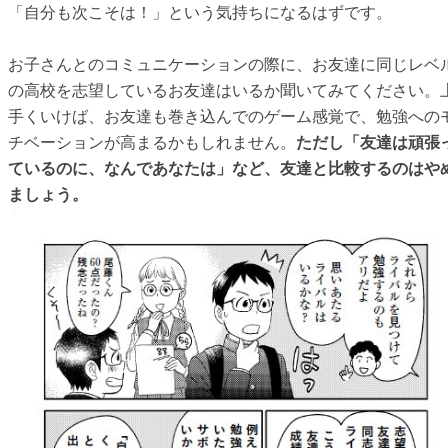
「自分も次こそは！」という気持ちになるはずです。
お子さんとのコミュニケーションの際に、お友達に同じレベ
の高校を志望しているお友達はいるか聞いてみてください。
手くいけば、お友達も巻き込んでのゲーム感覚で、勉強への
チベーションが高まるかもしれません。
ただし「友達は頑張
ているのに、なんであなたは」など、友達と比較するのはや
ましょう。