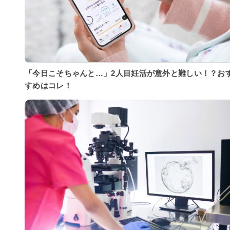
「今日こそちゃんと…」2人目妊活が意外と難しい！？お
すめはコレ！