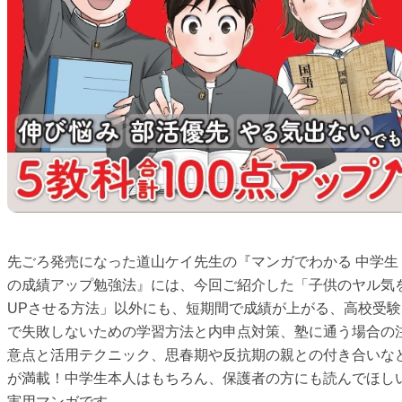
先ごろ発売になった道山ケイ先生の『マンガでわかる 中学生
の成績アップ勉強法』には、今回ご紹介した「子供のヤル気
UPさせる方法」以外にも、短期間で成績が上がる、高校受験
で失敗しないための学習方法と内申点対策、塾に通う場合の
意点と活用テクニック、思春期や反抗期の親との付き合いな
が満載！中学生本人はもちろん、保護者の方にも読んでほし
実用マンガです。