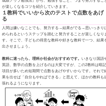
成績アップ勉強法』から、勉強すること、つまり努力するこ
が楽しくなるコツを紹介していきます。
１教科でいいから次のテストで点数をあげ
る
人間は嫌いなことでも、努力する→結果がでる→思いっきり
められるというステップを踏むと努力することが楽しくなり
す。そこで、子どもの得意な教科や好きな教科で一つ、結果
出させましょう。
教科に迷ったら、理科か社会がおすすめです。
いきなり国語
英語、数学の点数を上げるのは大変ですが、この2教科は暗
項目が多いため短期間で点数をあげやすいからです。それで
果を出せば「自分もやればできる」と思えて、ほかの教科も
張れるようになります。