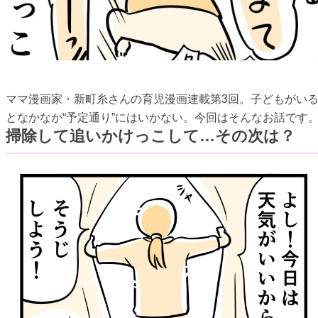
ママ漫画家・新町糸さんの育児漫画連載第3回。子どもがい
となかなか“予定通り”にはいかない。今回はそんなお話です
掃除して追いかけっこして…その次は？