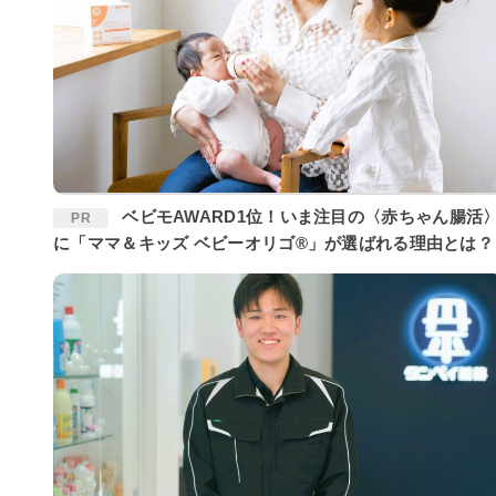
ベビモAWARD1位！いま注目の〈赤ちゃん腸活〉
PR
に「ママ＆キッズ ベビーオリゴ®」が選ばれる理由とは？