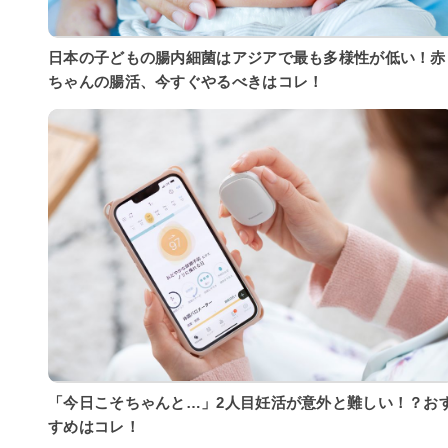
日本の子どもの腸内細菌はアジアで最も多様性が低い！赤
ちゃんの腸活、今すぐやるべきはコレ！
「今日こそちゃんと…」2人目妊活が意外と難しい！？お
すめはコレ！