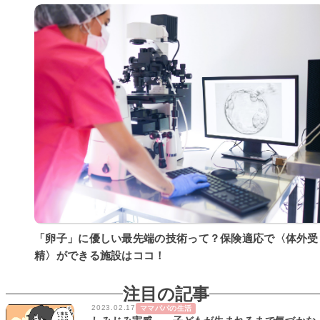
「卵子」に優しい最先端の技術って？保険適応で〈体外受
精〉ができる施設はココ！
注目の記事
2023.02.17
ママパパの生活