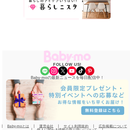
FOLLOW US!
Share Icon
Instagram
X
YouTube
TikTok
Pinterest
Baby-moの最新ニュースを毎日配信中！
Baby-moとは
運営会社
サイト利用規約
広告掲載について
個人に関わる情報の取り扱いについて