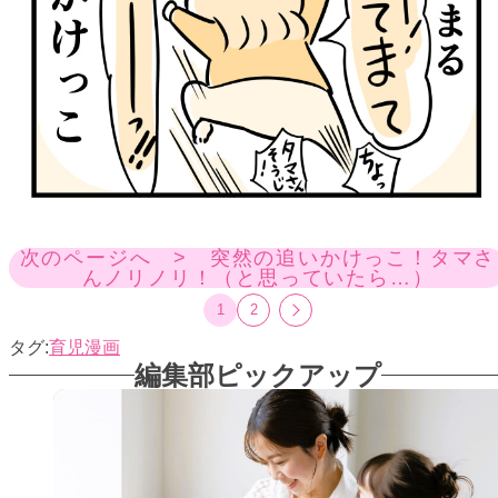
次のページへ > 突然の追いかけっこ！タマさ
んノリノリ！（と思っていたら…）
1
2
育児漫画
編集部ピックアップ