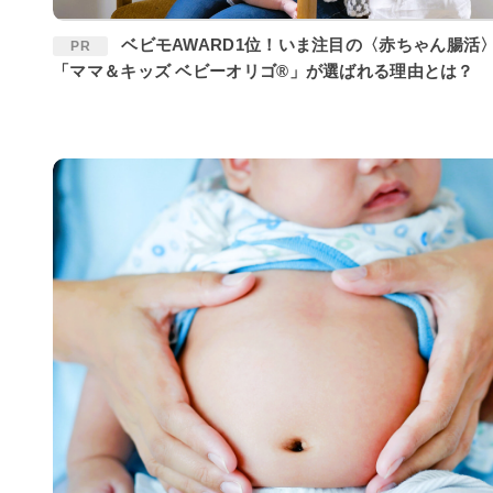
ベビモAWARD1位！いま注目の〈赤ちゃん腸活〉に
PR
「ママ＆キッズ ベビーオリゴ®」が選ばれる理由とは？