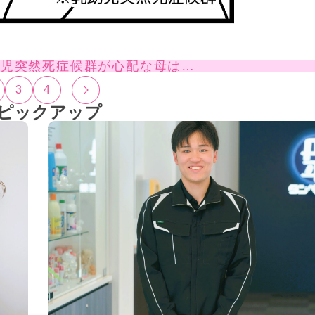
幼児突然死症候群が心配な母は…
3
4
ピックアップ