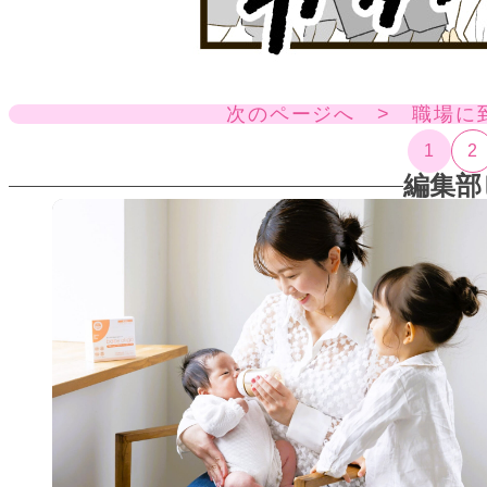
次のページへ > 職場に
1
2
編集部