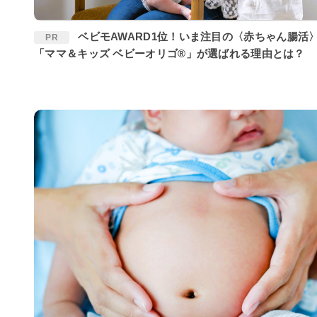
ベビモAWARD1位！いま注目の〈赤ちゃん腸活〉に
PR
「ママ＆キッズ ベビーオリゴ®」が選ばれる理由とは？