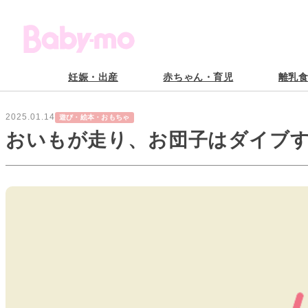
妊娠・出産
赤ちゃん・育児
離乳
2025.01.14
遊び・絵本・おもちゃ
おいもが走り、お団子はダイブす