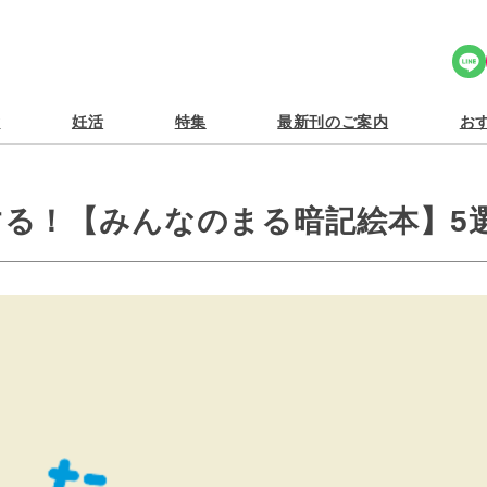
Share Icon
食
妊活
特集
最新刊のご案内
おす
る！【みんなのまる暗記絵本】5