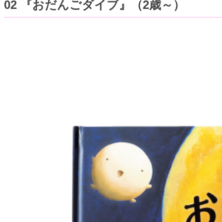
02 『おだんごダイブ』（2歳～）