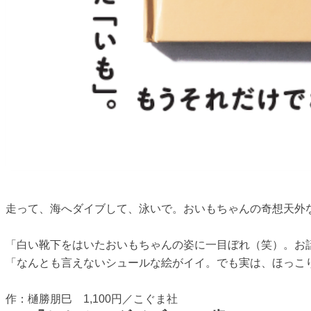
走って、海へダイブして、泳いで。おいもちゃんの奇想天外
「白い靴下をはいたおいもちゃんの姿に一目ぼれ（笑）。お
「なんとも言えないシュールな絵がイイ。でも実は、ほっこ
作：樋勝朋巳 1,100円／こぐま社