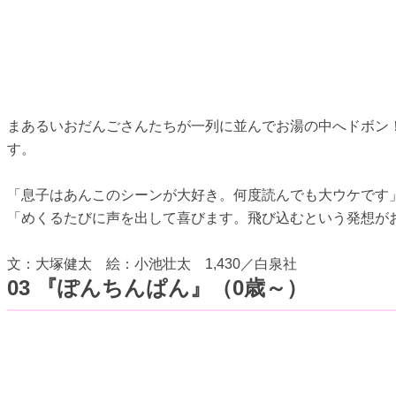
まあるいおだんごさんたちが一列に並んでお湯の中へドボン
す。
「息子はあんこのシーンが大好き。何度読んでも大ウケです
「めくるたびに声を出して喜びます。飛び込むという発想が
文：大塚健太 絵：小池壮太 1,430／白泉社
03 『ぽんちんぱん』（0歳～）