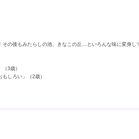
！その後もみたらしの池、きなこの丘…といろんな味に変身し
」（3歳）
おもしろい」（2歳）