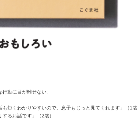
な行動に目が離せない。
話も短くわかりやすいので、息子もじっと見てくれます」（1
りするお話です」（2歳）