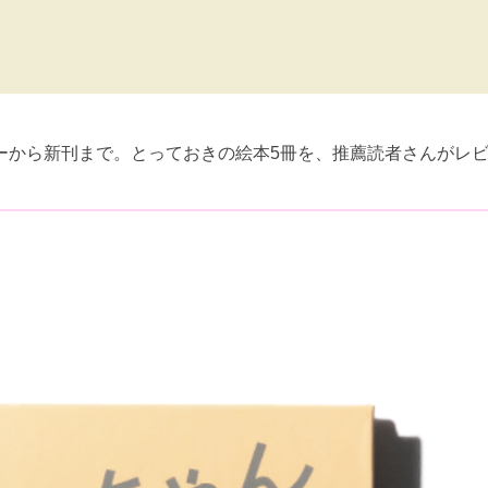
ーから新刊まで。とっておきの絵本5冊を、推薦読者さんがレ