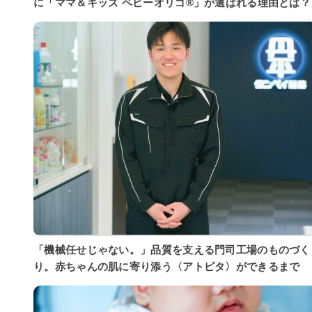
に「ママ＆キッズ ベビーオリゴ®」が選ばれる理由とは？
「機械任せじゃない。」品質を支える門司工場のものづく
り。赤ちゃんの肌に寄り添う〈アトピタ〉ができるまで