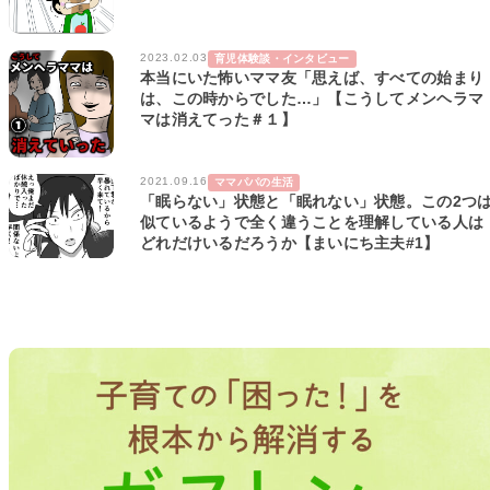
2023.02.03
育児体験談・インタビュー
本当にいた怖いママ友「思えば、すべての始まり
は、この時からでした…」【こうしてメンヘラマ
マは消えてった＃１】
2021.09.16
ママパパの生活
「眠らない」状態と「眠れない」状態。この2つ
似ているようで全く違うことを理解している人は
どれだけいるだろうか【まいにち主夫#1】