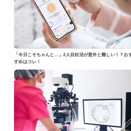
「今日こそちゃんと…」2人目妊活が意外と難しい！？お
すめはコレ！