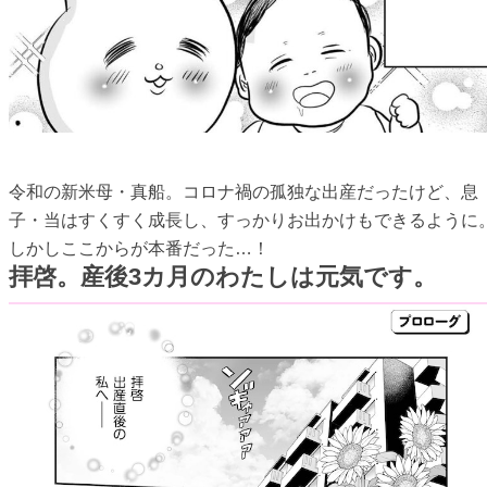
令和の新米母・真船。コロナ禍の孤独な出産だったけど、息
子・当はすくすく成長し、すっかりお出かけもできるように
しかしここからが本番だった…！
拝啓。産後3カ月のわたしは元気です。