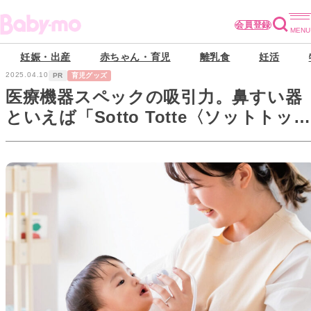
会員登録
妊娠・出産
赤ちゃん・育児
離乳食
妊活
2025.04.10
PR
育児グッズ
医療機器スペックの吸引力。鼻すい器
といえば「Sotto Totte〈ソットトッ
テ〉」が最新トレンド！