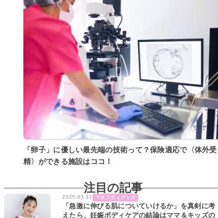
「卵子」に優しい最先端の技術って？保険適応で〈体外受
精〉ができる施設はココ！
注目の記事
2025.03.31
マタニティグッズ
「急激に伸びる肌についていけるか」を真剣に考
えたら、妊娠ボディケアの結論はママ＆キッズの