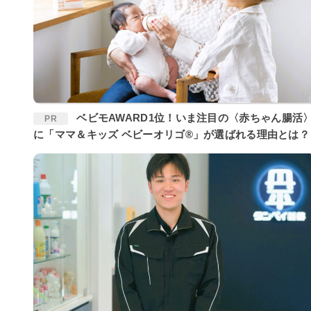
ベビモAWARD1位！いま注目の〈赤ちゃん腸活〉
PR
に「ママ＆キッズ ベビーオリゴ®」が選ばれる理由とは？