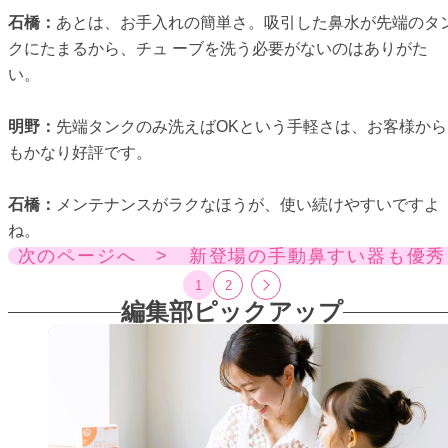
石橋：
あとは、お手入れの簡単さ。吸引した鼻水が先端のタ
クにたまるから、チュ ーブを洗う必要がないのはありがた
い。
明野：
先端タンクのみ洗えばOKという手軽さは、お客様から
もかなり好評です。
石橋：
メンテナンスがラクなほうが、使い続けやすいですよ
ね。
次のページへ > 新登場の手動鼻すい器も優秀
1
2
編集部ピックアップ