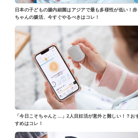
日本の子どもの腸内細菌はアジアで最も多様性が低い！赤
ちゃんの腸活、今すぐやるべきはコレ！
「今日こそちゃんと…」2人目妊活が意外と難しい！？お
すめはコレ！