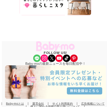
FOLLOW US!
Share Icon
Instagram
X
YouTube
TikTok
Pinterest
Baby-moの最新ニュースを毎日配信中！
Baby-moとは
運営会社
サイト利用規約
広告掲載について
個人に関わる情報の取り扱いについて