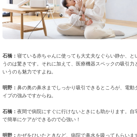
石橋：
寝ている赤ちゃんに使っても大丈夫なぐらい静か、と
うのは驚きです。それに加えて、医療機器スペックの吸引力
いうのも魅力ですよね。
明野：
鼻の奥の鼻水までしっかり吸引できるところが、電動
イプの強みですからね。
石橋：
夜間で病院にすぐに行けないときにも助かります。自
で簡単にケアができるので心強い！
明野：
かぜをひいたときなど、病院で鼻水を吸ってもらいま