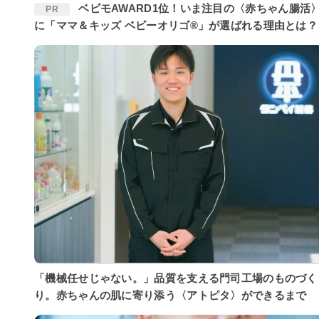
ベビモAWARD1位！いま注目の〈赤ちゃん腸活〉
PR
に「ママ＆キッズ ベビーオリゴ®」が選ばれる理由とは？
「機械任せじゃない。」品質を支える門司工場のものづく
り。赤ちゃんの肌に寄り添う〈アトピタ〉ができるまで