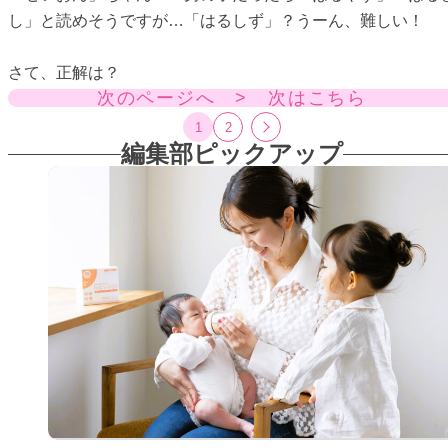
し」と読めそうですが…「はるしず」？うーん、難しい！
さて、正解は？
次のページへ > 次はこちら
1
2
編集部ピックアップ