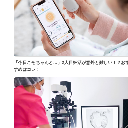
「今日こそちゃんと…」2人目妊活が意外と難しい！？お
すめはコレ！