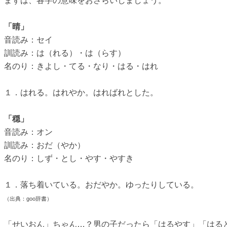
まずは、各字の意味をおさらいしましょう。
「晴」
音読み：セイ
訓読み：は（れる）・は（らす）
名のり：きよし・てる・なり・はる・はれ
１．はれる。はれやか。はればれとした。
「穏」
音読み：オン
訓読み：おだ（やか）
名のり：しず・とし・やす・やすき
１．落ち着いている。おだやか。ゆったりしている。
（出典：goo辞書）
「せいおん」ちゃん…？男の子だったら「はるやす」「はる