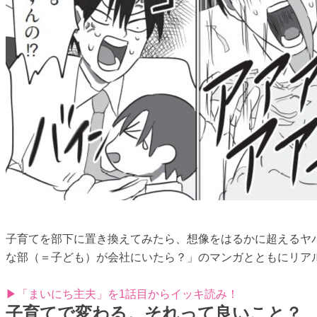
子育てを部下に置き換えてみたら、想像をはるかに超えるヤ
な部（＝子ども）が会社にいたら？」のマンガとともにリア
▶「まいにち主夫」を1話目からイッキ読み！
子育てで変わる。それって良いこと？