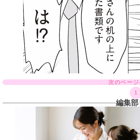
次のページ
1
編集部