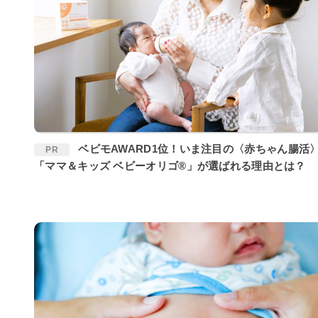
ベビモAWARD1位！いま注目の〈赤ちゃん腸活〉に
PR
「ママ＆キッズ ベビーオリゴ®」が選ばれる理由とは？