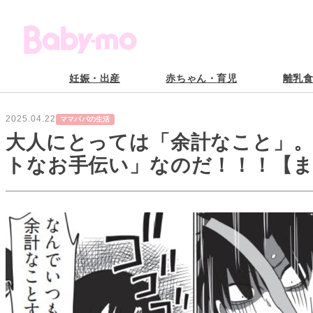
妊娠・出産
赤ちゃん・育児
離乳
2025.04.22
ママパパの生活
大人にとっては「余計なこと」
トなお手伝い」なのだ！！！【