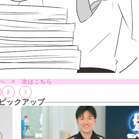
へ > 次はこちら
2
ピックアップ