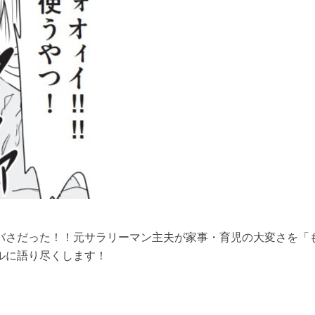
バさだった！！元サラリーマン主夫が家事・育児の大変さを「
ルに語り尽くします！