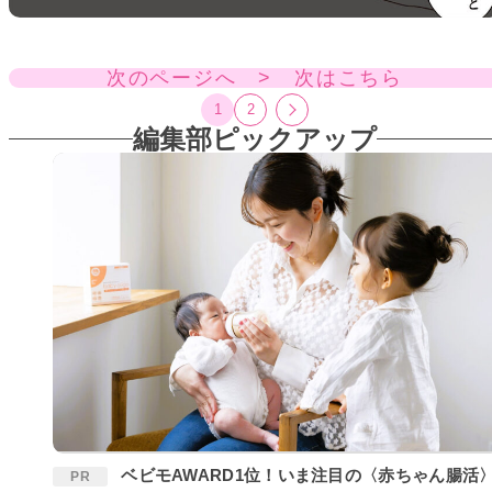
次のページへ > 次はこちら
1
2
編集部ピックアップ
ベビモAWARD1位！いま注目の〈赤ちゃん腸活〉
PR