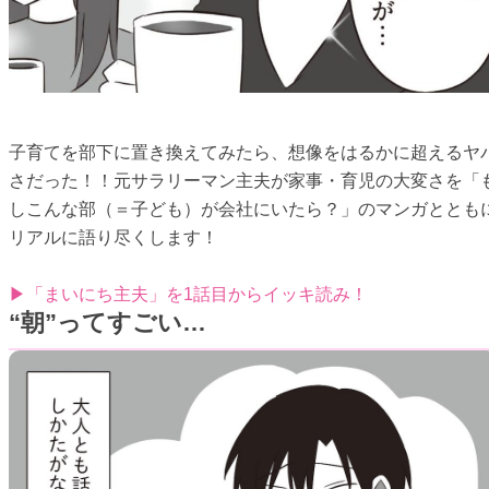
子育てを部下に置き換えてみたら、想像をはるかに超えるヤ
さだった！！元サラリーマン主夫が家事・育児の大変さを「
しこんな部（＝子ども）が会社にいたら？」のマンガととも
リアルに語り尽くします！
▶「まいにち主夫」を1話目からイッキ読み！
“朝”ってすごい…