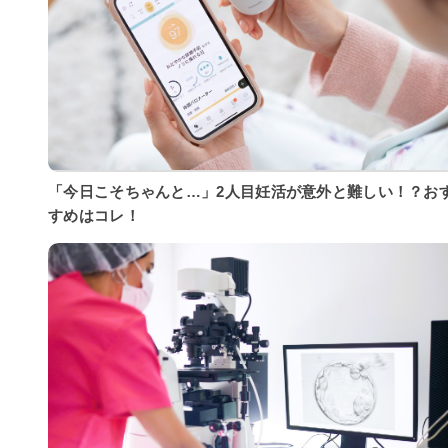
「今日こそちゃんと…」2人目妊活が意外と難しい！？お
すめはコレ！