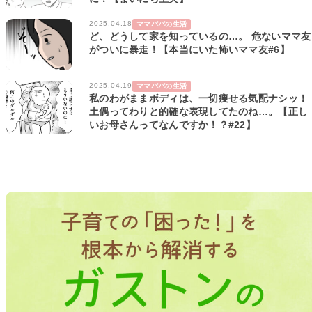
2025.04.18
ママパパの生活
ど、どうして家を知っているの…。 危ないママ友
がついに暴走！【本当にいた怖いママ友#6】
2025.04.19
ママパパの生活
私のわがままボディは、一切痩せる気配ナシッ！
土偶ってわりと的確な表現してたのね…。【正し
いお母さんってなんですか！？#22】