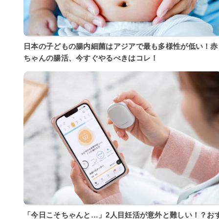
日本の子どもの腸内細菌はアジアで最も多様性が低い！赤
ちゃんの腸活、今すぐやるべきはコレ！
「今日こそちゃんと…」2人目妊活が意外と難しい！？お