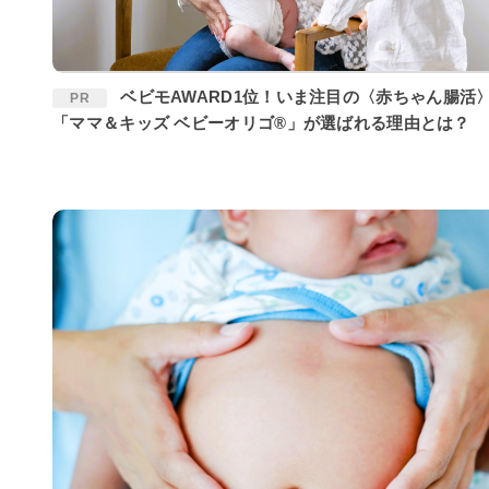
ベビモAWARD1位！いま注目の〈赤ちゃん腸活〉に
PR
「ママ＆キッズ ベビーオリゴ®」が選ばれる理由とは？