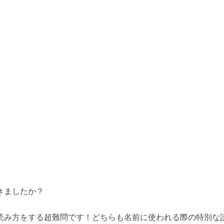
きましたか？
読み方をする超難問です！どちらも名前に使われる際の特別な