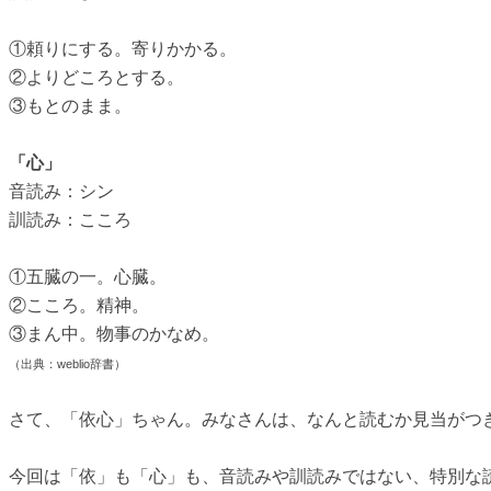
①頼りにする。寄りかかる。
②よりどころとする。
③もとのまま。
「心」
音読み：シン
訓読み：こころ
①五臓の一。心臓。
②こころ。精神。
③まん中。物事のかなめ。
（出典：weblio辞書）
さて、「依心」ちゃん。みなさんは、なんと読むか見当がつ
今回は「依」も「心」も、音読みや訓読みではない、特別な