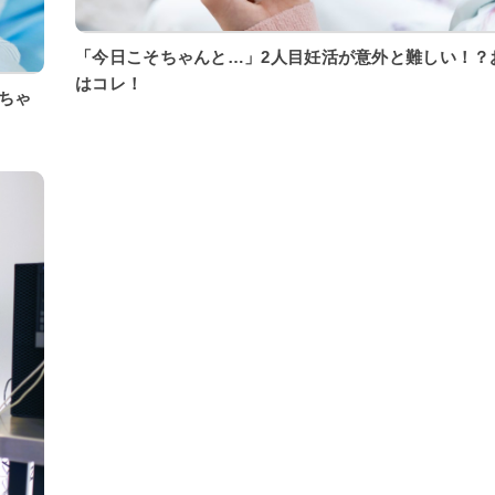
「今日こそちゃんと…」2人目妊活が意外と難しい！？
はコレ！
ちゃ