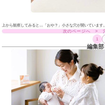
上から観察してみると…「おや？」小さな穴が開いています
次のページへ > 
1
編集部