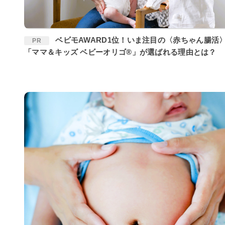
ベビモAWARD1位！いま注目の〈赤ちゃん腸活〉に
PR
「ママ＆キッズ ベビーオリゴ®」が選ばれる理由とは？